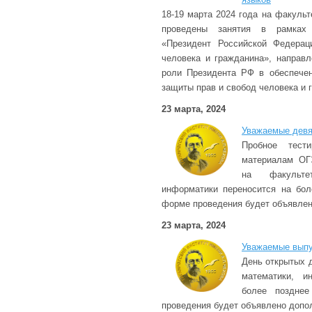
18-19 марта 2024 года на факуль
проведены занятия в рамках п
«Президент Российской Федерац
человека и гражданина», направ
роли Президента РФ в обеспечен
защиты прав и свобод человека и 
23 марта, 2024
Уважаемые девя
Пробное тест
материалам ОГ
на факульте
информатики переносится на бол
форме проведения будет объявлен
23 марта, 2024
Уважаемые выпу
День открытых 
математики, и
более поздне
проведения будет объявлено допо