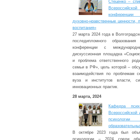
Стеценко – спи
Всероссийск
конференции 
духовно-нравственные ценности, 
воспитания»
27 марта 2024 года в Волгоградс
последипломного образования
конференции с международн
дискуссионная площадка «Социок
и проблема ответственного род
семьи в РФ», цель которой – обс
взаимодействия по проблемам с
вуза и институтов власти, си
инновационных практик.
28 марта, 2024
Кафедра псих
Всероссийской 
психологи
образовательны
В октябре 2023 года был объ
психологии – 2024 среди обу