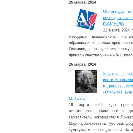
26 марта, 2024
Олимпиада по 
речи для стар
ПиМДНиДО
21 марта 2024 г
методики дошкольного, начал
образования в рамках профориен
Олимпиада по русскому языку и
приняли участие ученики 9-11 кла
26 марта, 2024
Участие преп
института имени
в рамках межд
«Открытая ауд
М. Танка
19 марта 2024 года профес
дошкольного, начального и доп
заместитель руководителя Приаз
Марина Алексеевна Пуйлова, доц
культуры и коррекции речи Нат