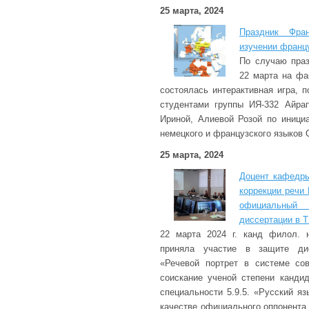
25 марта, 2024
Праздник Фра
изучении франц
По случаю пра
22 марта на фа
состоялась интерактивная игра, 
студентами группы ИЯ-332 Айра
Ириной, Алиевой Розой по иници
немецкого и французского языков 
25 марта, 2024
Доцент кафедры
коррекции речи
официальны
диссертации в Т
22 марта 2024 г. канд филол. н
приняла участие в защите ди
«Речевой портрет в системе со
соискание ученой степени канди
специальности 5.9.5. «Русский я
качестве официального оппонента