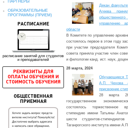
ПАРТНЕРЫ
Декан факульте
ОБРАЗОВАТЕЛЬНЫЕ
Агеева приня
ПРОГРАММЫ (ПРИЕМ)
общественног
управлению а
РАСПИСАНИЕ
области
В Комитете по управлению архивн
состоялось первое в этом году за
при участии председателя Комит
совета приняла участие член сове
расписание занятий для студентов
и филологии канд. ист. наук, доцен
и преподавателей
28 марта, 2024
РЕКВИЗИТЫ ДЛЯ
Обучающиеся Та
ОПЛАТЫ ОБУЧЕНИЯ И
СТОИМОСТЬ ОБУЧЕНИЯ
А.П. Чехова 
присвоение сти
28 марта 2
ОБЩЕСТВЕННАЯ
государственном экономичес
ПРИЕМНАЯ
состоялось торжественное в
стипендию имени Татьяны Анато
шести студентов-стипендиато
Таганрогского института имени А.П