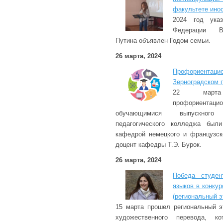
факультете ино
2024 год указ
Федерации В
Путина объявлен Годом семьи.
26 марта, 2024
Профориента
Зерноградском 
22 марта
профориен
обучающимися выпускного
педагогического колледжа был
кафедрой немецкого и французск
доцент кафедры Т.Э. Бурок.
26 марта, 2024
Победа студен
языков в конку
(региональный э
15 марта прошел региональный э
художественного перевода, к