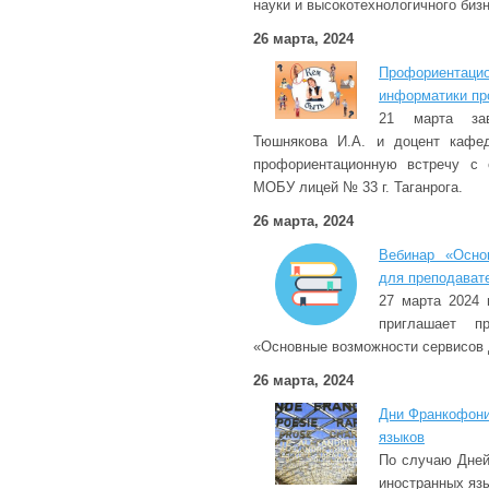
науки и высокотехнологичного бизн
26 марта, 2024
Профориента
информатики пр
21 марта зав
Тюшнякова И.А. и доцент кафе
профориентационную встречу с 
МОБУ лицей № 33 г. Таганрога.
26 марта, 2024
Вебинар «Осно
для преподават
27 марта 2024 
приглашает п
«Основные возможности сервисов 
26 марта, 2024
Дни Франкофони
языков
По случаю Дней
иностранных яз