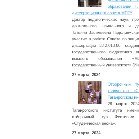
образования Т
диссертационного совета МПГУ
Доктор педагогических наук, пр
дошкольного, начального и до
Татьяна Васильевна Надолин¬ская
участие в работе Совета по защи
диссертаций 33.2.013.06, созда
государственного бюджетного о
высшего образования «Мос
государственный университет» (Ин
27 марта, 2024
Отборочный т
творчества «С
Таганрогском ин
26 марта 202
Таганрогского института име
отборочный тур Фестиваля 
«Студенческая весна».
27 марта, 2024