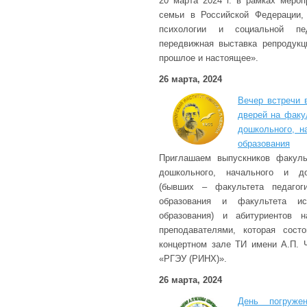
20 марта 2024 г. в рамках мероп
семьи в Российской Федерации,
психологии и социальной пед
передвижная выставка репродукц
прошлое и настоящее».
26 марта, 2024
Вечер встречи 
дверей на факу
дошкольного, н
образования
Приглашаем выпускников факуль
дошкольного, начального и до
(бывших – факультета педагог
образования и факультета ис
образования) и абитуриентов 
преподавателями, которая состо
концертном зале ТИ имени А.П.
«РГЭУ (РИНХ)».
26 марта, 2024
День погруже