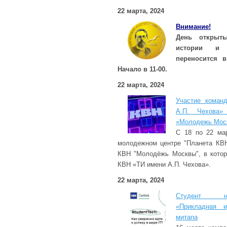
22 марта, 2024
Внимание!
День открыты
истории и
переносится в
Начало в 11-00.
22 марта, 2024
Участие коман
А.П. Чехова
«Молодежь Мос
С 18 по 22 ма
молодежном центре "Планета КВН
КВН "Молодёжь Москвы", в котор
КВН «ТИ имени А.П. Чехова».
22 марта, 2024
Студент на
«Прикладная и
митапа