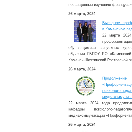
посвященные изучению французско
26 марта, 2024
Выездное проф
в Каменском пе
22 марта 2024
профориен
обучающимися выпускных курс
обучения ГБПОУ РО «Каменский п
Каменск-Шахтинский Ростовской о
26 марта, 2024
Продолжени
«Профориента
психолого-пед
медиакоммуник
22 марта 2024 года продолжи
кафедры психолого-педагог
медиакоммуникации «Профориента
26 марта, 2024