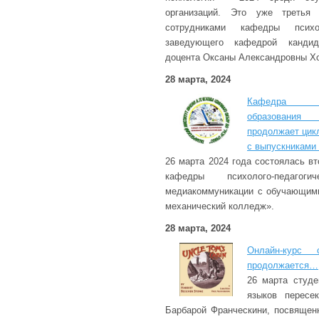
организаций. Это уже третья 
сотрудниками кафедры псих
заведующего кафедрой кандида
доцента Оксаны Александровны Х
28 марта, 2024
Кафедра пси
образовани
продолжает цик
с выпускниками 
26 марта 2024 года состоялась в
кафедры психолого-педагог
медиакоммуникации с обучающим
механический колледж».
28 марта, 2024
Онлайн-курс 
продолжается…
26 марта студе
языков пересе
Барбарой Франческини, посвящен