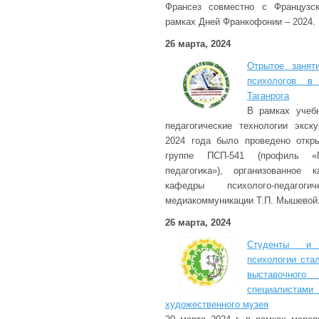
Франсез совместно с Французс
рамках Дней Франкофонии – 2024.
26 марта, 2024
Отрытое занят
психологов в
Таганрога
В рамках учеб
педагогические технологии экск
2024 года было проведено откры
группе ПСП-541 (профиль «
педагогика»), организованное 
кафедры психолого-педагог
медиакоммуникации Т.П. Мышевой
26 марта, 2024
Студенты и 
психологии ста
выставочного 
специалис
художественного музея