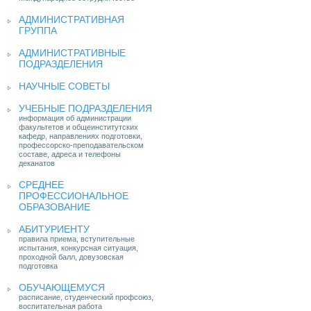
АДМИНИСТРАТИВНАЯ
ГРУППА
АДМИНИСТРАТИВНЫЕ
ПОДРАЗДЕЛЕНИЯ
НАУЧНЫЕ СОВЕТЫ
УЧЕБНЫЕ ПОДРАЗДЕЛЕНИЯ
информация об администрации
факультетов и общеинститутских
кафедр, направлениях подготовки,
профессорско-преподавательском
составе, адреса и телефоны
деканатов
СРЕДНЕЕ
ПРОФЕССИОНАЛЬНОЕ
ОБРАЗОВАНИЕ
АБИТУРИЕНТУ
правила приема, вступительные
испытания, конкурсная ситуация,
проходной балл, довузовская
подготовка
ОБУЧАЮЩЕМУСЯ
расписание, студенческий профсоюз,
воспитательная работа