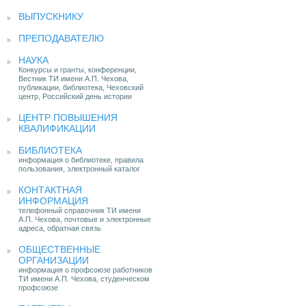
ВЫПУСКНИКУ
ПРЕПОДАВАТЕЛЮ
НАУКА
Конкурсы и гранты, конференции,
Вестник ТИ имени А.П. Чехова,
публикации, библиотека, Чеховский
центр, Российский день истории
ЦЕНТР ПОВЫШЕНИЯ
КВАЛИФИКАЦИИ
БИБЛИОТЕКА
информация о библиотеке, правила
пользования, электронный каталог
КОНТАКТНАЯ
ИНФОРМАЦИЯ
телефонный справочник ТИ имени
А.П. Чехова, почтовые и электронные
адреса, обратная связь
ОБЩЕСТВЕННЫЕ
ОРГАНИЗАЦИИ
информация о профсоюзе работников
ТИ имени А.П. Чехова, студенческом
профсоюзе