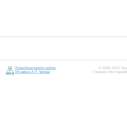
Подробная карта сайта
© 2008–2022 Тага
ТИ имени А.П. Чехова
г. Таганрог Ростовско