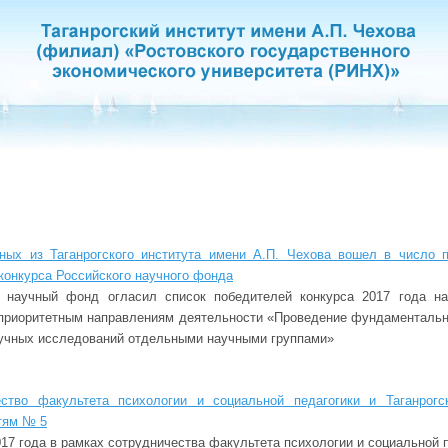
ных из Таганрогского института имени А.П. Чехова вошел в число 
 конкурса Российского научного фонда
й научный фонд огласил список победителей конкурса 2017 года на
 приоритетным направлениям деятельности «Проведение фундаменталь
аучных исследований отдельными научными группами»
ество факультета психологии и социальной педагогики и Таганрогс
тям № 5
017 года в рамках сотрудничества факультета психологии и социальной п