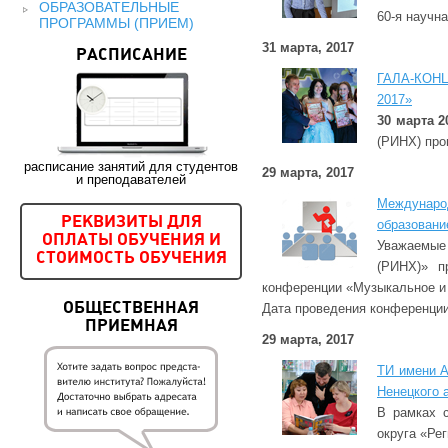
ОБРАЗОВАТЕЛЬНЫЕ
60-я научн
ПРОГРАММЫ (ПРИЕМ)
31 марта, 2017
РАСПИСАНИЕ
ГАЛА-КОН
2017»
30 марта 2
(РИНХ) про
расписание занятий для студентов
29 марта, 2017
и преподавателей
Междунаро
РЕКВИЗИТЫ ДЛЯ
образовани
ОПЛАТЫ ОБУЧЕНИЯ И
Уважаемые
СТОИМОСТЬ ОБУЧЕНИЯ
(РИНХ)» п
конференции «Музыкальное и 
Дата проведения конференции 
ОБЩЕСТВЕННАЯ
ПРИЕМНАЯ
29 марта, 2017
ТИ имени А
Ненецкого 
В рамках 
округа «Ре