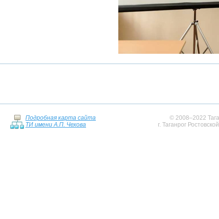
Подробная карта сайта
© 2008–2022 Тага
ТИ имени А.П. Чехова
г. Таганрог Ростовско