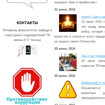
конкурсе «Шаг в профессию».
21 июня, 2016
Акция «Зажги св
22 июня 2016 г
КОНТАКТЫ
лет назад нача
Телефоны факультетов, кафедр и
война, которая
структурных подразделений ТИ
мужества и отваги от всего народ
имени А.П. Чехова
на защиту своего Отечества.
20 июня, 2016
Дан старт прием
20 июня нача
комиссия ТИ име
20 июня, 2016
ВНИМАНИЕ!!! К
Объявляется
вакантных до
преподавательск