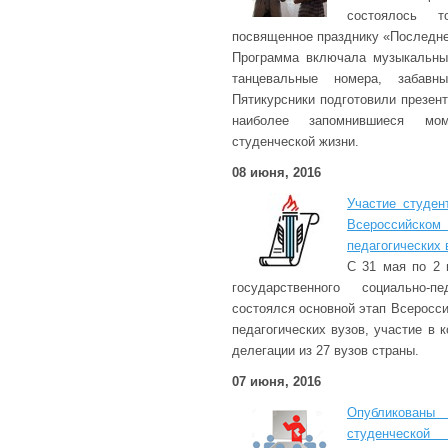
состоялось то
посвященное празднику «Последне
Программа включала музыкальные
танцевальные номера, забавн
Пятикурсники подготовили презент
наиболее запомнившиеся м
студенческой жизни.
08 июня, 2016
Участие студен
Всероссийск
педагогических 
С 31 мая по 2 
государственного социально-пе
состоялся основной этап Всеросс
педагогических вузов, участие в 
делегации из 27 вузов страны.
07 июня, 2016
Опубликованы
студенческой 