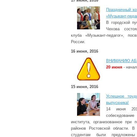
17 июня, 2016
Праздничный ко
«Музыкант-педа
В городской пу
Чехова состоя
клуба «Музыкант-педагог», пос
России.
16 июня, 2016
ВНИМАНИЮ АБ
20 июня
- начал
15 июня, 2016
Успешное труд
выпускника!
14 июня 201
собеседовани
института, организованное при 
районов Ростовской области. В
студентам были предложены