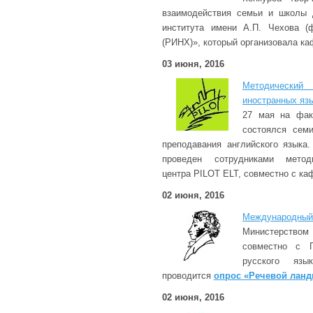
взаимодействия семьи и школы д
института имени А.П. Чехова 
(РИНХ)», который организовала ка
03 июня, 2016
Методический
иностранных яз
27 мая на фак
состоялся сем
преподавания английского языка
проведен сотрудниками методи
центра PILOT ELT, совместно с ка
02 июня, 2016
Международный 
Министерств
совместно с Г
русского яз
проводится
опрос «Речевой ланд
02 июня, 2016