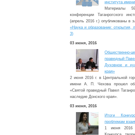
института имени
Материалы 59
конференции Таганрогского инс
(апрель 2016 г.) опубликованы в
«Наука и образование: открытия, 
3)
03 июня, 2016
Общественно-
праведный Павел
Духовное и ку
края»
2 июня 2016 г. в Центральной го
имени А. П. Чехова прошел об
«Святой праведный Павел Таганро
наследие Донского края».
03 июня, 2016
Итоги Конкур
проблемам взаи
1 июня 2016 
Конкурса твор