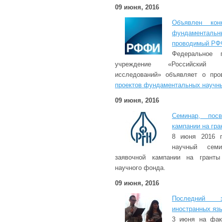
09 июня, 2016
Объявлен кон
фундаментальн
проводимый Р
Федеральное г
учреждение «Российский 
исследований» объявляет о пр
проектов фундаментальных научн
09 июня, 2016
Семинар, пос
кампании на гр
8 июня 2016 
научный семи
заявочной кампании на гранты 
научного фонда.
09 июня, 2016
Последний 
иностранных яз
3 июня на фак