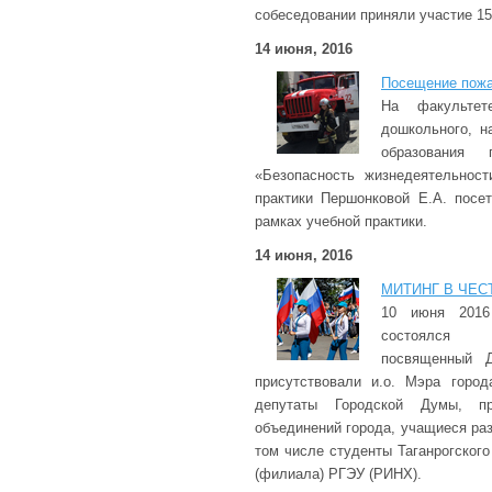
собеседовании приняли участие 15
14 июня, 2016
Посещение пожа
На факультет
дошкольного, н
образования 
«Безопасность жизнедеятельност
практики Першонковой Е.А. пос
рамках учебной практики.
14 июня, 2016
МИТИНГ В ЧЕС
10 июня 2016
состоялся 
посвященный 
присутствовали и.о. Мэра город
депутаты Городской Думы, пр
объединений города, учащиеся ра
том числе студенты Таганрогского
(филиала) РГЭУ (РИНХ).