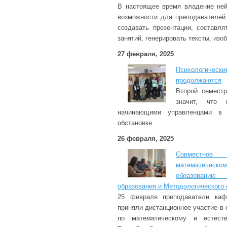
В настоящее время владение ней
возможности для преподавателей
создавать презентации, составл
занятий, генерировать тексты, из
27 февраля, 2025
Психологические
продолжаются
Второй семест
значит, что 
начинающими управленцами в д
обстановке.
26 февраля, 2025
Совместное
математическо
образовани
образования и Методологического
25 февраля преподаватели каф
приняли дистанционное участие в
по математическому и естеств