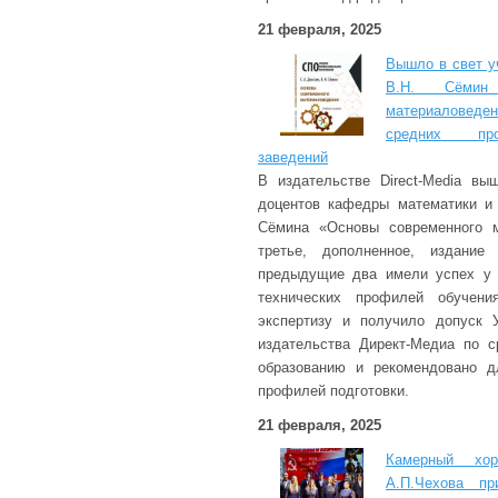
21 февраля, 2025
Вышло в свет у
В.Н. Сёмин
материалове
средних про
заведений
В издательстве Direct-Media вы
доцентов кафедры математики и 
Сёмина «Основы современного м
третье, дополненное, издание 
предыдущие два имели успех у 
технических профилей обучени
экспертизу и получило допуск У
издательства Директ-Медиа по 
образованию и рекомендовано д
профилей подготовки.
21 февраля, 2025
Камерный хо
А.П.Чехова пр