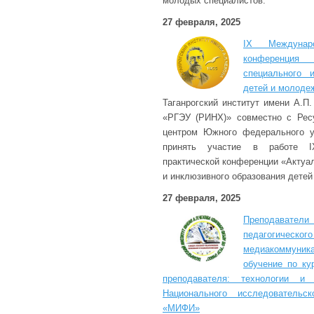
молодых специалистов.
27 февраля, 2025
IX Междунаро
конференция
специального 
детей и молоде
Таганрогский институт имени А.
«РГЭУ (РИНХ)» совместно с Рес
центром Южного федерального у
принять участие в работе I
практической конференции «Актуа
и инклюзивного образования детей
27 февраля, 2025
Преподавате
педагогиче
медиакоммуни
обучение по ку
преподавателя: технологии и
Национального исследовательск
«МИФИ»