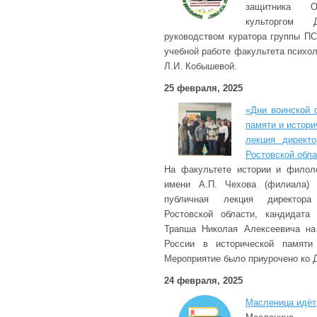
защитника От
культоргом
руководством куратора группы ПС
учебной работе факультета психол
Л.И. Кобышевой.
25 февраля, 2025
«Дни воинской 
памяти и истори
лекция директо
Ростовской обла
На факультете истории и филоло
имени А.П. Чехова (филиала) 
публичная лекция директора 
Ростовской области, кандидата 
Трапша Николая Алексеевича на
России в исторической памяти 
Мероприятие было приурочено ко 
24 февраля, 2025
Масленица идёт,