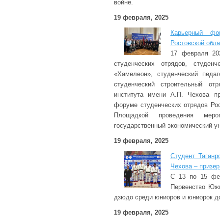
войне.
19 февраля, 2025
Карьерный фо
Ростовской обл
17 февраля 20
студенческих отрядов, студенч
«Хамелеон», студенческий педаг
студенческий строительный отр
института имени А.П. Чехова п
форуме студенческих отрядов Рос
Площадкой проведения меро
государственный экономический у
19 февраля, 2025
Студент Таганр
Чехова – призе
С 13 по 15 фе
Первенство Южн
дзюдо среди юниоров и юниорок до
19 февраля, 2025