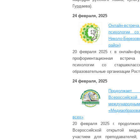
Гурдаева).
24 февраля, 2025
Онлайн-встреч
психологии с
Николо-Берез
район)
20 февраля 2025 г. в онлайн-фо
профориентационная встреча
психологии со старшекласс
образовательные организации Рост
24 февраля, 2025
Продолжает
Всероссийско
междуна
«Медиаобразова
всех»
20 февраля 2025 г. продолжил
Всероссийской открытой мед
участием для преподавателей, 