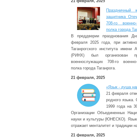
21 февраля, 2025
Праздничный 
защитника Оте
708-го военно-
полка города Та
В преддверии празднования Дн
февраля 2025 года, при активн
Таганрогского института имени 
(РИНХ) был организован п
военнослужащих 708-го военно-
полка города Таганрога.
21 февраля, 2025
«Язык - душа н
21 февраля отм
родного языка.
1999 года на 3
Организации Объединенных Наци
науки и культуры (ЮНЕСКО). Язык
отражает менталитет и традиции н
21 февраля, 2025