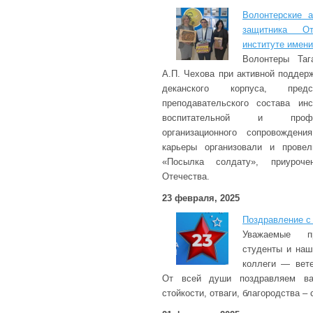
Волонтерские 
защитника От
институте имени
Волонтеры Таг
А.П. Чехова при активной поддер
деканского корпуса, предс
преподавательского состава инс
воспитательной и профор
организационного сопровождени
карьеры организовали и провел
«Посылка солдату», приуро
Отечества.
23 февраля, 2025
Поздравление с
Уважаемые пр
студенты и наш
коллеги — вете
От всей души поздравляем ва
стойкости, отваги, благородства –