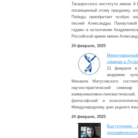
Таганрогского института имени А
посвященный этому празднику, ко
Победы приобретает особую зна
песней Александры Пахмутовой
годам» в исполнении Академическ
Российской армии имени Александ
24 февраля, 2025
Международн
семинар в Луган
21 февраля в 
академии кул
Михаила Матусовского состоя
научно-практический семинар
коммуникативно-лингвистич
философский и психологическ
Международному дню родного язы
24 февраля, 2025
Выступление 
географиче