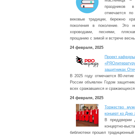
Масленица –
праздников 
отмечается по
вековые традиции, бережно хр
поколения в поколение. Это н
хороводами, песнями, пляска
прощанию с зимой и встрече весны
24 февраля, 2025
Проект кафедры
«PROлитератур
защитниках Оте
В 2025 году отмечается 80-летие
России объявлен Годом защитник
всех сражавшихся и сражающихся 
24 февраля, 2025
Торжество муж
концерт ко Дню
В преддверии 
концертно-вы
библиотеки прошел традиционный 