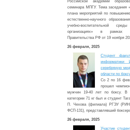
Российской академии образов
семинара МПГУ. Тема заседания 
плана мероприятий по повышению
естественно-научного образован
учебно-воспитательной сред
организациях» в рамках р
Правительства РФ от 19 ноября 20
26 февраля, 2025
Студент факул
информатики 
серебряную мед
области по бокс
Со 2 по 16 фев
прошел чемпион
мужчин 19-40 лет по боксу. В 
категории 71 кг был и студент Таг
П. Чехова (филиала) РГЭУ (РИН
ФСП-131), представлявший боксер
26 февраля, 2025
Участие студен