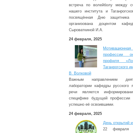
встреча по волейболу между с
нашего института и Таганрогско
посвящённая Дню защитника 
организована доцентом кафе
Сыроваткиной И.А.
24 февраля, 2025
Мотивационн
профессии он
профиля «Ло
Таганрогского и
В. Волковой
Важным направлением деяте
лаборатории кафедры русского я
речи является информирован
специфике будущей профессии и
успешно её освоившими.
24 февраля, 2025
День открытий и
22 февраля 