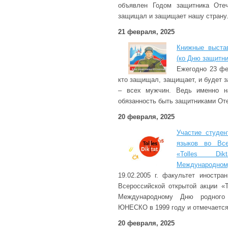
объявлен Годом защитника Отеч
защищал и защищает нашу страну
21 февраля, 2025
Книжные выстав
(ко Дню защитни
Ежегодно 23 фе
кто защищал, защищает, и будет
– всех мужчин. Ведь именно на
обязанность быть защитниками От
20 февраля, 2025
Участие студен
языков во Все
«Tolles Di
Международному
19.02.2005 г. факультет иностр
Всероссийской открытой акции «To
Международному Дню родного 
ЮНЕСКО в 1999 году и отмечается
20 февраля, 2025