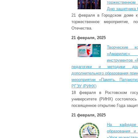
торжественном
Дню защитника 
21 февраля в Городском доме ку
торжественное мероприятие, п
Отечества.
21 февраля, 2025
Творческие к
«Амарилис»
инструментов «
педагогики и методики дош
дополнительного образования при
мероприятии «Память. Патриоти
РГЭУ (РИНХ)
18 февраля в Ростовском госу
университете (РИНХ) состоялось
посвященное открытию Года защит
21 февраля, 2025
На кафедре п
образования и
«Урок мужества