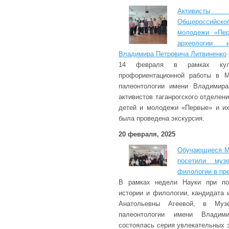
Активисты т
Общероссийс
молодежи «Пер
археологии 
Владимира Петровича Литвиненко
14 февраля в рамках культ
профориентационной работы в М
палеонтологии имени Владимира
активистов таганрогского отделе
детей и молодежи «Первые» и их
была проведена экскурсия.
20 февраля, 2025
Обучающиеся МО
посетили муз
филологии в пр
В рамках недели Науки при по
истории и филологии, кандидата 
Анатольевны Агеевой, в Музе
палеонтологии имени Владими
состоялась серия увлекательных 