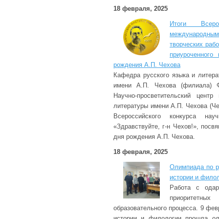
18 февраля, 2025
Итоги Всеро
международн
творческих рабо
приуроченного
рождения А.П. Чехова
Кафедра русского языка и литера
имени А.П. Чехова (филиала)
Научно-просветительский центр
литературы имени А.П. Чехова (Че
Всероссийского конкурса нау
«Здравствуйте, г-н Чехов!», посв
дня рождения А.П. Чехова.
18 февраля, 2025
Олимпиада по р
истории и фило
Работа с ода
приоритетных 
образовательного процесса. 9 фев
истории и филологии прошла ол