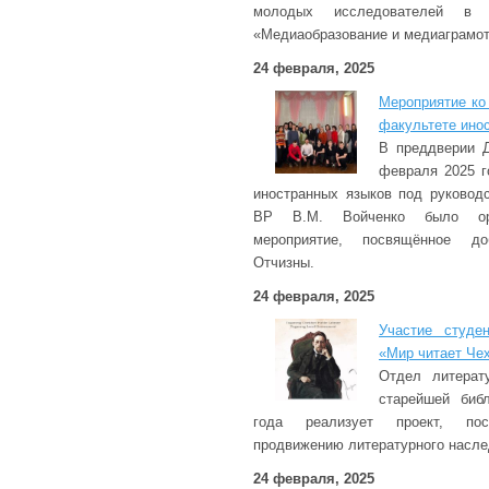
молодых исследователей в о
«Медиаобразование и медиаграмот
24 февраля, 2025
Мероприятие ко
факультете ино
В преддверии Д
февраля 2025 г
иностранных языков под руковод
ВР В.М. Войченко было орга
мероприятие, посвящённое д
Отчизны.
24 февраля, 2025
Участие студе
«Мир читает Че
Отдел литерат
старейшей биб
года реализует проект, по
продвижению литературного насле
24 февраля, 2025