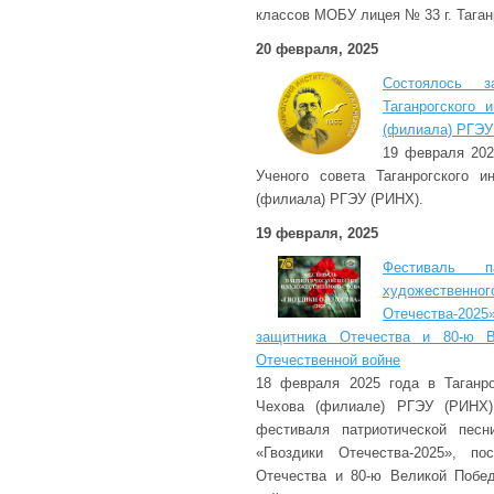
классов МОБУ лицея № 33 г. Таган
20 февраля, 2025
Состоялось з
Таганрогского 
(филиала) РГЭУ
19 февраля 202
Ученого совета Таганрогского и
(филиала) РГЭУ (РИНХ).
19 февраля, 2025
Фестиваль п
художестве
Отечества-2
защитника Отечества и 80-ю 
Отечественной войне
18 февраля 2025 года в Таганро
Чехова (филиале) РГЭУ (РИНХ)
фестиваля патриотической песн
«Гвоздики Отечества-2025», по
Отечества и 80-ю Великой Побе