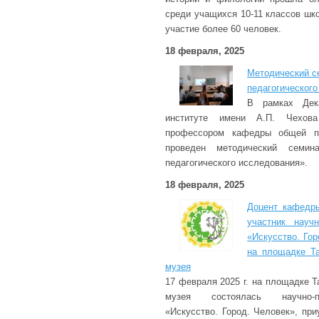
среди учащихся 10-11 классов шко
участие более 60 человек.
18 февраля, 2025
Методический с
педагогическог
В рамках Дек
институте имени А.П. Чехов
профессором кафедры общей п
проведен методический семин
педагогического исследования».
18 февраля, 2025
Доцент кафедры
участник научн
«Искусство. Гор
на площадке Та
музея
17 февраля 2025 г. на площадке Т
музея состоялась научно-п
«Искусство. Город. Человек», пр