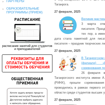
ПАРТНЕРЫ
Таганрога.
ОБРАЗОВАТЕЛЬНЫЕ
27 февраля, 2025
ПРОГРАММЫ (ПРИЕМ)
Великие мастер
РАСПИСАНИЕ
3 марта отм
писателя. Празд
тех пор, а име
дата стала памятной для писа
писателя – праздник творческих л
расписание занятий для студентов
и преподавателей
27 февраля, 2025
В Таганрогском 
РЕКВИЗИТЫ ДЛЯ
(филиале) 
ОПЛАТЫ ОБУЧЕНИЯ И
СТОИМОСТЬ ОБУЧЕНИЯ
соревнования п
26 февраля 
Таганрогского института имени 
ОБЩЕСТВЕННАЯ
(РИНХ), прошли соревнования
ПРИЕМНАЯ
проводились в рамках первого э
области среди студентов высших 
27 февраля, 2025