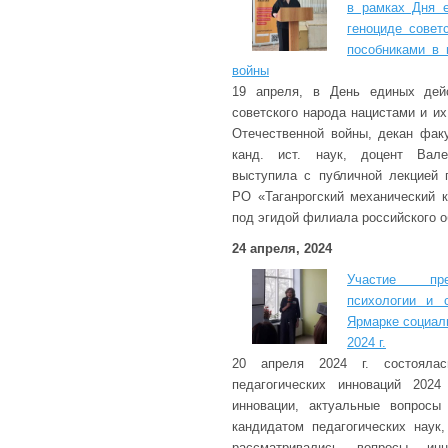
в рамках Дня 
геноциде совет
пособниками в 
войны
19 апреля, в День единых дей
советского народа нацистами и и
Отечественной войны, декан фак
канд. ист. наук, доцент Вале
выступила с публичной лекцией
РО «Таганрогский механический 
под эгидой филиала российского 
24 апреля, 2024
Участие пре
психологии и 
Ярмарке социал
2024 г.
20 апреля 2024 г. состоялас
педагогических инноваций 2024
инновации, актуальные вопросы 
кандидатом педагогических наук
рассматривались вопросы инно