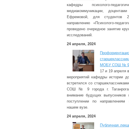
кафедры психолого-педагог
медиакоммуникации, доцентам
Ефремовой, для студентов 
направлению «Психолого-педагог
проведено очередное занятие кру
исследований.
24 апреля, 2024
Профориент
старшеклассн
МОБУ СОШ № 9 г
17 и 19 апреля
мероприятий кафедры истории д
встретился со старшеклассника
СОШ № 9 города г. Таганрога.
внимание будущих выпускников 
поступлении по направлениям 
нашем вузе.
24 апреля, 2024
Публичная лекц