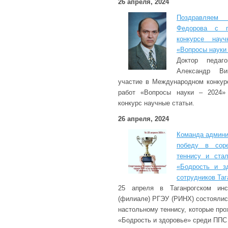
26 апреля, 2024
Поздравляем 
Федорова с п
конкурсе науч
«Вопросы науки 
Доктор педаго
Александр Ви
участие в Международном конкур
работ «Вопросы науки – 2024» 
конкурс научные статьи.
26 апреля, 2024
Команда админи
победу в соре
теннису и ста
«Бодрость и з
сотрудников Таг
25 апреля в Таганрогском инс
(филиале) РГЭУ (РИНХ) состоялис
настольному теннису, которые пр
«Бодрость и здоровье» среди ППС 