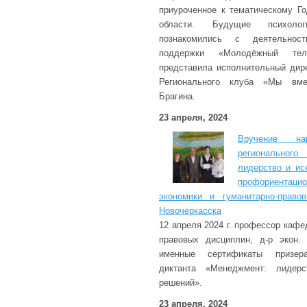
приуроченное к тематическому Г
области. Будущие психолог
познакомились с деятельнос
поддержки «Молодёжный тел
представила исполнительный дире
Регионального клуба «Мы вме
Брагина.
23 апреля, 2024
Вручение на
региональног
лидерство и ис
профориента
экономики и гуманитарно-право
Новочеркасска
12 апреля 2024 г. профессор кафе
правовых дисциплин, д-р экон.
именные сертификаты призера
диктанта «Менеджмент: лидерс
решений».
23 апреля, 2024