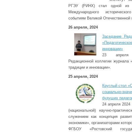
РГЭУ (РИНХ) стал одной из 
Международного историческог
событиям Великой Отечественной 
26 апреля, 2024
Заседание Ред
«Педагогическ
инновации»
23 апреля 
Редакционной коллегии журнала «
традиции и инновации».
25 апреля, 2024
Круглый стол «
социально-зна
будущих педаго
24 апреля 2024
(национальной) научно-практиче
служением как концепция развит
экономики», организаторами котор
ФГБОУ «Ростовский государ