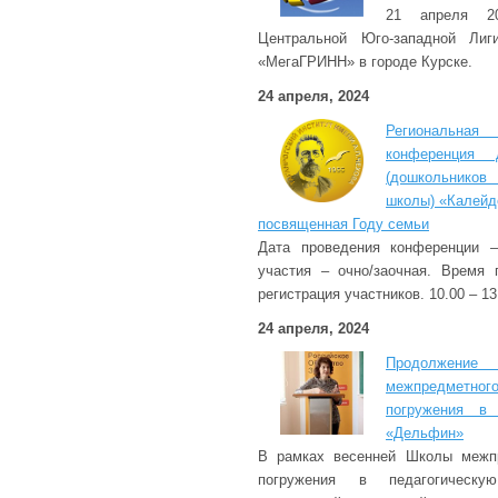
21 апреля 20
Центральной Юго-западной Ли
«МегаГРИНН» в городе Курске.
24 апреля, 2024
Региональна
конференция
(дошкольников
школы) «Калейд
посвященная Году семьи
Дата проведения конференции 
участия – очно/заочная. Время 
регистрация участников. 10.00 – 13
24 апреля, 2024
Продолжение
межпредмет
погружения в 
«Дельфин»
В рамках весенней Школы межпр
погружения в педагогическ