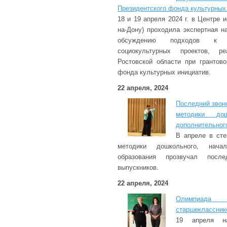
Президентского фонда культурных
18 и 19 апреля 2024 г. в Центре и
на-Дону) проходила экспертная н
обсуждению подходов к оц
социокультурных проектов, р
Ростовской области при грантов
фонда культурных инициатив.
22 апреля, 2024
Последний звоно
методики дош
дополнительног
В апреле в сте
методики дошкольного, начал
образования прозвучал пос
выпускников.
22 апреля, 2024
Олимпиада
старшеклассник
19 апреля н