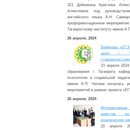
321 Дейникина Кристина Алекс
Алексеевна под руководство
английского языка А.Н. Савицк
профориентационное мероприятие
Таганрогскому институту имени А.
26 апреля, 2024
Вебинары «ЕГЭ 
школ г. Та
старшеклассник
23 апреля 2024
образования г. Таганрога кафе
психологии и социальной педагог
имени А.П. Чехова началась ре
мероприятий в рамках проекта «ЕГЭ
26 апреля, 2024
Интерактивные
юристов на
юридических ди
20 апреля 20