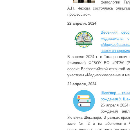
филологии Таг
А.П. Чехова состоялась олимпи
профессию».
22 апреля, 2024
Весенняя сесс
медиашколы с
«Медиаобразова
всех» завершил
В апреле 2024 г. в Таганрогском
(филиале) ФГБОУ ВО «РГЭУ (РИ
сессия Всероссийской открытой 
участием «Медиаобразование и ме
22 апреля, 2024
Шекспир - гени
рождения У. Шек
26 апреля 2024 
рождения англ
Уильяма Шекспира. В рамках праз
зале № 2 и на абонементе 
подготовлены выставки литера