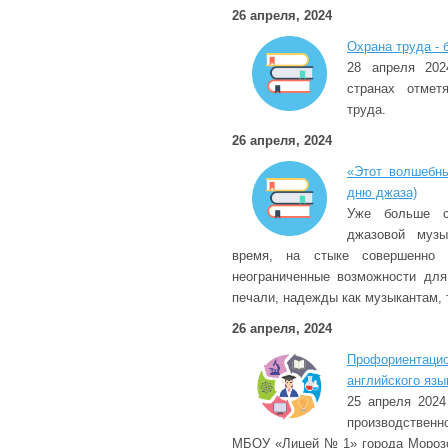
26 апреля, 2024
Охрана труда - 
28 апреля 202
странах отмет
труда.
26 апреля, 2024
«Этот волшебн
дню джаза)
Уже больше с
джазовой музы
время, на стыке совершенно 
неограниченные возможности для
печали, надежды как музыкантам, 
26 апреля, 2024
Профориента
английского язы
25 апреля 2024
производственн
МБОУ «Лицей № 1» города Морозо