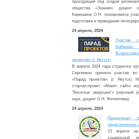
проходящей под эгидой регионал
общества «Знание», доцент к
Кирюшина О.Н. познакомила учас
подготовки и проведения интегриро
24 апреля, 2024
Участие с
Бойченко
Всеросси
проектов» (г. Якутск)
В апреле 2024 года студентка гр
Сергеевна приняла участие во 
«Парад проектов» (г. Якутск). 
стартап-проект «Макет сайта и
”Веселые зверушки”» (научный р
наук, доцент О.Н. Филиппова).
24 апреля, 2024
Продолжает р
педагогических
23 апреля на
социальной пе