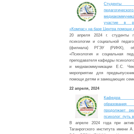
Студенты 
педагогиче
медиакоммуни
участие в ра
«Компас» на базе Центра помощи 
20 апреля 2024 г. студенты г
психологии и социальной педаг
(филиала) РГЭУ (РИНХ), о
«Психология и социальная педа
преподавателя кафедры психолого
и медиакоммуникации Е.С. Чек
мероприятии для предвыпускни
помощи детям и замещающих сем
22 апреля, 2024
Кафедра пси
образовани
продолжает ре
психолог: путь
В апреле 2024 года при актив
Таганрогского института имени 