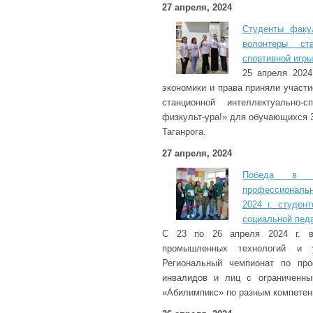
27 апреля, 2024
Студенты факу
волонтеры ста
спортивной игры
25 апреля 2024
экономики и права приняли участи
станционной интеллектуально-
физкульт-ура!» для обучающихся 
Таганрога.
27 апреля, 2024
Победа в ре
профессиональн
2024 г. студен
социальной педа
С 23 по 26 апреля 2024 г. в
промышленных технологий и у
Региональный чемпионат по про
инвалидов и лиц с ограниченны
«Абилимпикс» по разным компетен