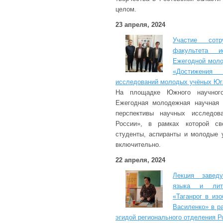
целом.
23 апреля, 2024
Участие сот
факультета 
Ежегодной моло
«Достижения
исследований молодых учёных Юг
На площадке Южного научно
Ежегодная молодежная научная 
перспективы научных исследо
России», в рамках которой св
студенты, аспиранты и молодые 
включительно.
22 апреля, 2024
Лекция завед
языка и лите
«Таганрог в из
Василенко» в р
эгидой регионального отделения Р