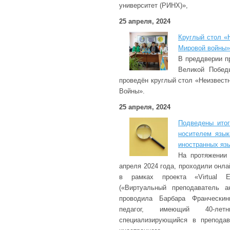
университет (РИНХ)»,
25 апреля, 2024
Круглый стол «
Мировой войны»
В преддверии п
Великой Побед
проведён круглый стол «Неизвест
Войны».
25 апреля, 2024
Подведены итог
носителем язык
иностранных яз
На протяжении
апреля 2024 года, проходили онла
в рамках проекта «Virtual En
(«Виртуальный преподаватель ан
проводила Барбара Франческин
педагог, имеющий 40-л
специализирующийся в преподав