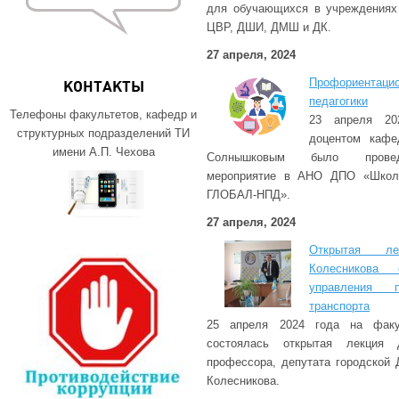
для обучающихся в учреждениях 
ЦВР, ДШИ, ДМШ и ДК.
27 апреля, 2024
Профориентаци
КОНТАКТЫ
педагогики
Телефоны факультетов, кафедр и
23 апреля 20
структурных подразделений ТИ
доцентом кафе
имени А.П. Чехова
Солнышковым было проведе
мероприятие в АНО ДПО «Школа
ГЛОБАЛ-НПД».
27 апреля, 2024
Открытая л
Колесникова 
управления 
транспорта
25 апреля 2024 года на факу
состоялась открытая лекция д
профессора, депутата городской 
Колесникова.