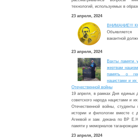
технологий, используемых в образ
23 апреля, 2024
ВНИМАНИЕ!!! К
Объявляется
вакантной долж
23 апреля, 2024
Вахты памяти 
жертвам нацизм
память о ген
нацистами и их
Отечественной войны
19 апреля, в рамках Дня единых 
советского народа нацистами и и
Отечественной войны, студенты 
истории и филологии вместе с д
Агеевой и зам. декана по ВР Е.
памяти у мемориалов таганрожцам
23 апреля, 2024