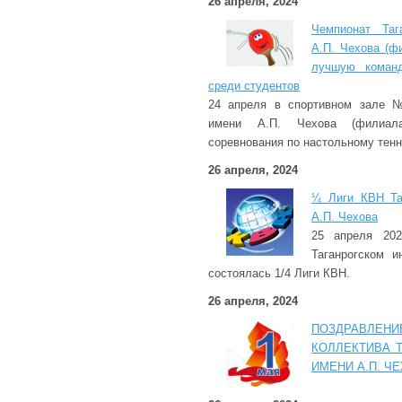
26 апреля, 2024
Чемпионат Таг
А.П. Чехова (ф
лучшую команд
среди студентов
24 апреля в спортивном зале №
имени А.П. Чехова (филиа
соревнования по настольному тенн
26 апреля, 2024
¼ Лиги КВН Таг
А.П. Чехова
25 апреля 202
Таганрогском и
состоялась 1/4 Лиги КВН.
26 апреля, 2024
ПОЗДРАВЛЕ
КОЛЛЕКТИВА Т
ИМЕНИ А.П. Ч