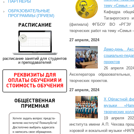
ПАРТНЕРЫ
тему «Семья – 
ОБРАЗОВАТЕЛЬНЫЕ
Кафедра общей
ПРОГРАММЫ (ПРИЕМ)
Таганрогского 
(филиала) ФГБОУ ВО «РГЭУ (
РАСПИСАНИЕ
творческих работ на тему «Семья 
27 апреля, 2024
Демо-день Акс
социально-пед
расписание занятий для студентов
проектов
и преподавателей
26 апреля 202
Акселератора образовательных, 
РЕКВИЗИТЫ ДЛЯ
творческих проектов.
ОПЛАТЫ ОБУЧЕНИЯ И
СТОИМОСТЬ ОБУЧЕНИЯ
27 апреля, 2024
X Областной фе
ОБЩЕСТВЕННАЯ
музыки «Нап
ПРИЕМНАЯ
творческих колл
19 апреля 202
института имени А.П. Чехова про
хоровой и вокальной музыки «