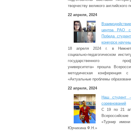
творчеству великого английского п
22 апреля, 2024
Взаимодейств
центра РАО с
Победа студен
конкурсе научны
18 апреля 2024 г. в Нижнета
социально-педагогическом инсти
государственного професси
университета» прошла Всеросси
методическая конференция с
«Актуальные проблемы образовани
22 апреля, 2024
Наш студент -
соревнований
С 19 по 21 ап
Всероссийски
«Турнир имени
Юрчихина Ф.Н.»