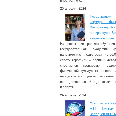
иностранного.
25 апреля, 2024
Поздравляем 
кафедры физи
Васильевну Тка
аспирантуре Во
академии физич
На протяжении трех лет обучени
государственная академия 
направлению подготовки 49.06.
спорт» (профиль «Теория и метод
спортивной тренировки, оздо
физической культуры») аспирант
неоднократно демонстрировала
исследовательской подготовки в 
и спорта.
24 апреля, 2024
Участие коман
А.П. Чехова»
Западной Лиги 