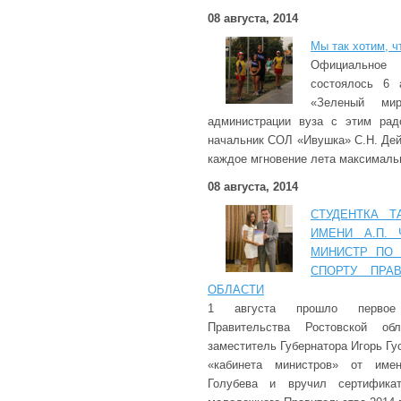
08 августа, 2014
Мы так хотим, ч
Официальное 
состоялось 6 
«Зеленый м
администрации вуза с этим рад
начальник СОЛ «Ивушка» С.Н. Дей
каждое мгновение лета максимал
08 августа, 2014
СТУДЕНТКА Т
ИМЕНИ А.П.
МИНИСТР ПО 
СПОРТУ ПРА
ОБЛАСТИ
1 августа прошло первое 
Правительства Ростовской об
заместитель Губернатора Игорь Гу
«кабинета министров» от име
Голубева и вручил сертифика