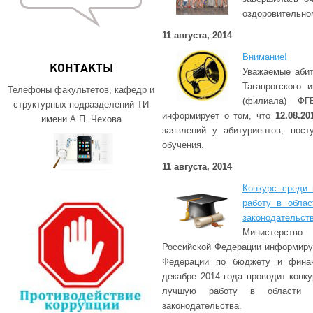
оздоровительно
11 августа, 2014
Внимание!
КОНТАКТЫ
Уважаемые абит
Таганрогского 
Телефоны факультетов, кафедр и
(филиала) Ф
структурных подразделений ТИ
информирует о том, что
12.08.20
имени А.П. Чехова
заявлений у абитуриентов, пос
обучения.
11 августа, 2014
Конкурс среди
работу в облас
законодательст
Министерств
Российской Федерации информируе
Федерации по бюджету и финан
декабре 2014 года проводит конк
лучшую работу в области б
законодательства.