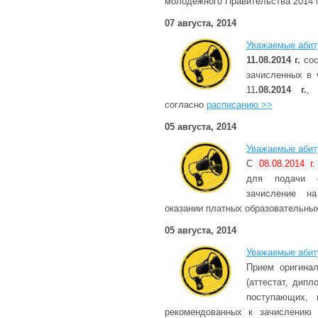
молодежного Правительства 2014 
07 августа, 2014
Уважаемые абит
11.08.2014 г.
сос
зачисленных в 
11
.08.2014 г.
, 
согласно
расписанию >>
05 августа, 2014
Уважаемые абит
С
08.08.2014 г.
для подачи 
зачисление н
оказании платных образовательных
05 августа, 2014
Уважаемые абит
Прием оригинал
(аттестат, дипл
поступающих, 
рекомендованных к зачислению 