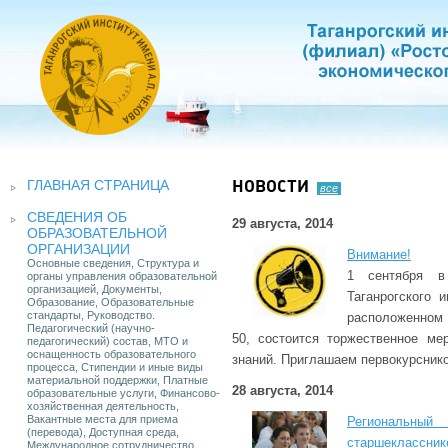
ГЛАВНАЯ СТРАНИЦА
НОВОСТИ
все
СВЕДЕНИЯ ОБ
29 августа, 2014
ОБРАЗОВАТЕЛЬНОЙ
ОРГАНИЗАЦИИ
Внимание!
Основные сведения, Структура и
1 сентября в
органы управления образовательной
организацией, Документы,
Таганрогского 
Образование, Образовательные
стандарты, Руководство.
расположенном 
Педагогический (научно-
50, состоится торжественное ме
педагогический) состав, МТО и
оснащенность образовательного
знаний. Приглашаем первокурсник
процесса, Стипендии и иные виды
материальной поддержки, Платные
28 августа, 2014
образовательные услуги, Финансово-
хозяйственная деятельность,
Вакантные места для приема
Региональный
(перевода), Доступная среда,
старшеклассник
Международное сотрудничество