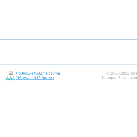
Подробная карта сайта
© 2008–2022 Тага
ТИ имени А.П. Чехова
г. Таганрог Ростовско