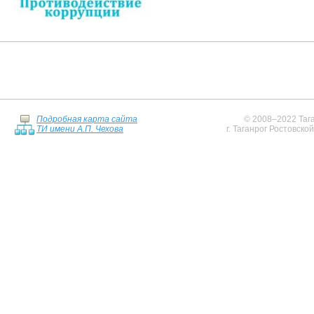
Подробная карта сайта
© 2008–2022 Тага
ТИ имени А.П. Чехова
г. Таганрог Ростовско