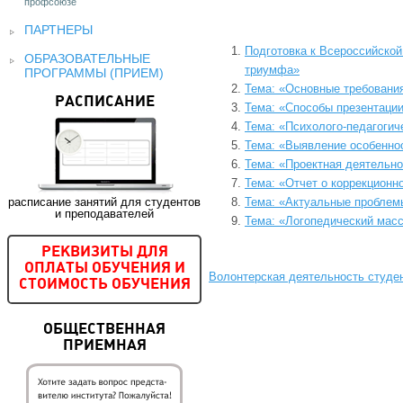
профсоюзе
ПАРТНЕРЫ
Подготовка к Всероссийско
ОБРАЗОВАТЕЛЬНЫЕ
триумфа»
ПРОГРАММЫ (ПРИЕМ)
Тема: «Основные требовани
РАСПИСАНИЕ
Тема: «Способы презентаци
Тема: «Психолого-педагогич
Тема: «Выявление особеннос
Тема: «Проектная деятельно
Тема: «Отчет о коррекцион
расписание занятий для студентов
Тема: «Актуальные проблем
и преподавателей
Тема: «Логопедический масс
РЕКВИЗИТЫ ДЛЯ
ОПЛАТЫ ОБУЧЕНИЯ И
Волонтерская деятельность студе
СТОИМОСТЬ ОБУЧЕНИЯ
ОБЩЕСТВЕННАЯ
ПРИЕМНАЯ