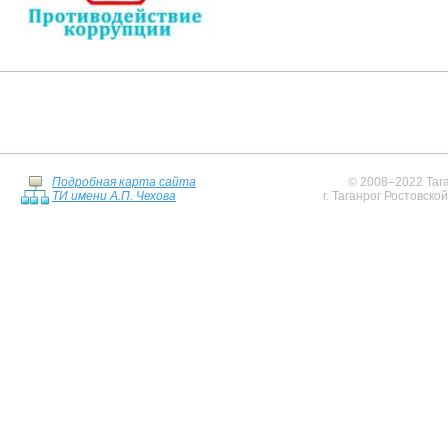
Подробная карта сайта
© 2008–2022 Тага
ТИ имени А.П. Чехова
г. Таганрог Ростовско