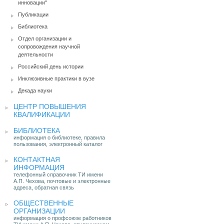
инновации"
Публикации
Библиотека
Отдел организации и
сопровождения научной
деятельности
Российский день истории
Инклюзивные практики в вузе
Декада науки
ЦЕНТР ПОВЫШЕНИЯ
КВАЛИФИКАЦИИ
БИБЛИОТЕКА
информация о библиотеке, правила
пользования, электронный каталог
КОНТАКТНАЯ
ИНФОРМАЦИЯ
телефонный справочник ТИ имени
А.П. Чехова, почтовые и электронные
адреса, обратная связь
ОБЩЕСТВЕННЫЕ
ОРГАНИЗАЦИИ
информация о профсоюзе работников