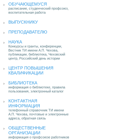
ОБУЧАЮЩЕМУСЯ
расписание, студенческий профсоюз,
воспитательная работа
ВЫПУСКНИКУ
ПРЕПОДАВАТЕЛЮ
НАУКА
Конкурсы и гранты, конференции,
Вестник ТИ имени А.П. Чехова,
публикации, библиотека, Чеховский
центр, Российский день истории
ЦЕНТР ПОВЫШЕНИЯ
КВАЛИФИКАЦИИ
БИБЛИОТЕКА
информация о библиотеке, правила
пользования, электронный каталог
КОНТАКТНАЯ
ИНФОРМАЦИЯ
телефонный справочник ТИ имени
А.П. Чехова, почтовые и электронные
адреса, обратная связь
ОБЩЕСТВЕННЫЕ
ОРГАНИЗАЦИИ
информация о профсоюзе работников