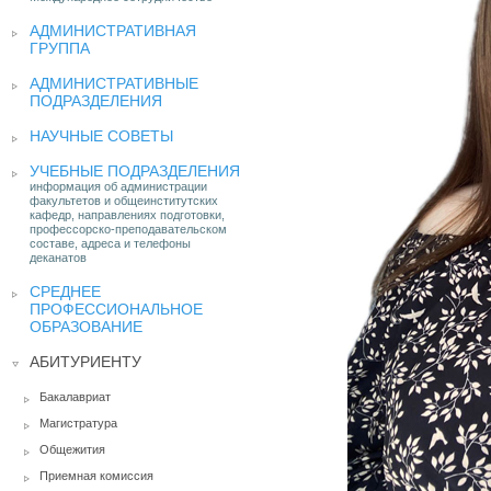
АДМИНИСТРАТИВНАЯ
ГРУППА
АДМИНИСТРАТИВНЫЕ
ПОДРАЗДЕЛЕНИЯ
НАУЧНЫЕ СОВЕТЫ
УЧЕБНЫЕ ПОДРАЗДЕЛЕНИЯ
информация об администрации
факультетов и общеинститутских
кафедр, направлениях подготовки,
профессорско-преподавательском
составе, адреса и телефоны
деканатов
СРЕДНЕЕ
ПРОФЕССИОНАЛЬНОЕ
ОБРАЗОВАНИЕ
АБИТУРИЕНТУ
Бакалавриат
Магистратура
Общежития
Приемная комиссия