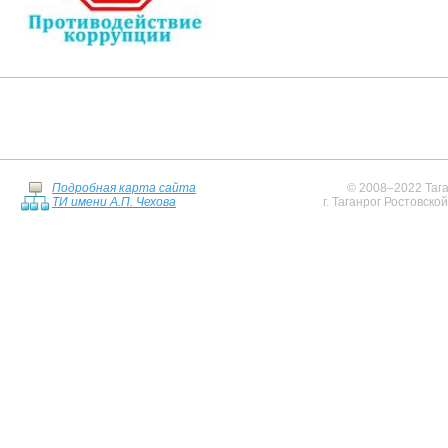
Подробная карта сайта
© 2008–2022 Тага
ТИ имени А.П. Чехова
г. Таганрог Ростовско