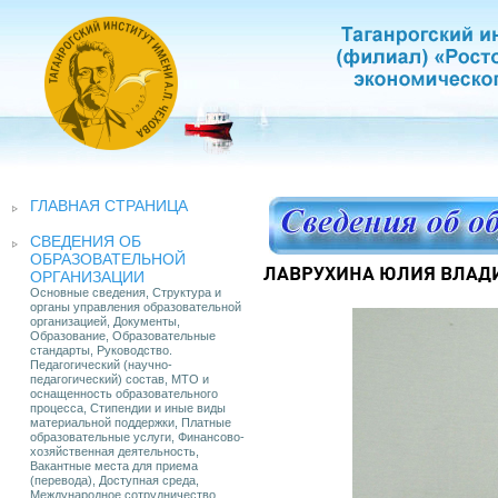
ГЛАВНАЯ СТРАНИЦА
СВЕДЕНИЯ ОБ
ОБРАЗОВАТЕЛЬНОЙ
ЛАВРУХИНА ЮЛИЯ ВЛАД
ОРГАНИЗАЦИИ
Основные сведения, Структура и
органы управления образовательной
организацией, Документы,
Образование, Образовательные
стандарты, Руководство.
Педагогический (научно-
педагогический) состав, МТО и
оснащенность образовательного
процесса, Стипендии и иные виды
материальной поддержки, Платные
образовательные услуги, Финансово-
хозяйственная деятельность,
Вакантные места для приема
(перевода), Доступная среда,
Международное сотрудничество