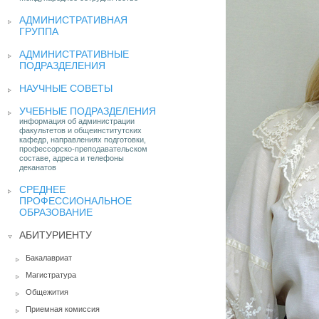
АДМИНИСТРАТИВНАЯ
ГРУППА
АДМИНИСТРАТИВНЫЕ
ПОДРАЗДЕЛЕНИЯ
НАУЧНЫЕ СОВЕТЫ
УЧЕБНЫЕ ПОДРАЗДЕЛЕНИЯ
информация об администрации
факультетов и общеинститутских
кафедр, направлениях подготовки,
профессорско-преподавательском
составе, адреса и телефоны
деканатов
СРЕДНЕЕ
ПРОФЕССИОНАЛЬНОЕ
ОБРАЗОВАНИЕ
АБИТУРИЕНТУ
Бакалавриат
Магистратура
Общежития
Приемная комиссия