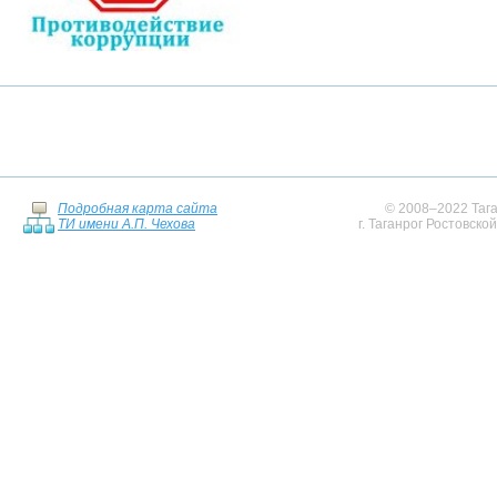
Подробная карта сайта
© 2008–2022 Тага
ТИ имени А.П. Чехова
г. Таганрог Ростовско