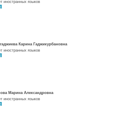
т иностранных языков
е
гаджиева Карина Гаджикурбановна
т иностранных языков
е
ова Марина Александровна
т иностранных языков
е