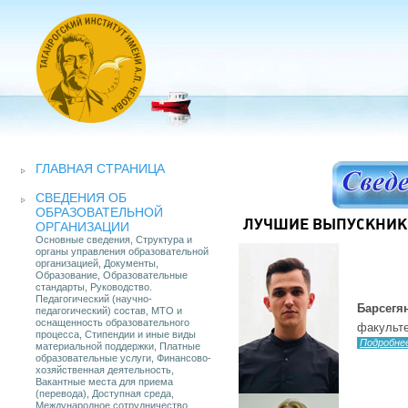
ГЛАВНАЯ СТРАНИЦА
СВЕДЕНИЯ ОБ
ОБРАЗОВАТЕЛЬНОЙ
ЛУЧШИЕ ВЫПУСКНИКИ
ОРГАНИЗАЦИИ
Основные сведения, Структура и
органы управления образовательной
организацией, Документы,
Образование, Образовательные
стандарты, Руководство.
Педагогический (научно-
Барсегя
педагогический) состав, МТО и
оснащенность образовательного
факульте
процесса, Стипендии и иные виды
Подробне
материальной поддержки, Платные
образовательные услуги, Финансово-
хозяйственная деятельность,
Вакантные места для приема
(перевода), Доступная среда,
Международное сотрудничество