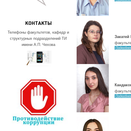
КОНТАКТЫ
Телефоны факультетов, кафедр и
Закатей
структурных подразделений ТИ
факульте
имени А.П. Чехова
Подробне
Кандако
факульте
Подробне