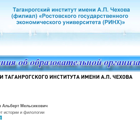
 ТАГАНРОГСКОГО ИНСТИТУТА ИМЕНИ А.П. ЧЕХОВА
н Альберт Мельсикович
т истории и филологии
е