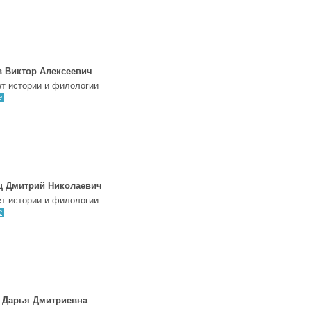
 Виктор Алексеевич
т истории и филологии
е
ц Дмитрий Николаевич
т истории и филологии
е
 Дарья Дмитриевна