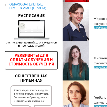
ОБРАЗОВАТЕЛЬНЫЕ
ПРОГРАММЫ (ПРИЕМ)
РАСПИСАНИЕ
Жирнако
факульте
Подробне
расписание занятий для студентов
и преподавателей
РЕКВИЗИТЫ ДЛЯ
Жиганов
ОПЛАТЫ ОБУЧЕНИЯ И
факульте
СТОИМОСТЬ ОБУЧЕНИЯ
Подробне
ОБЩЕСТВЕННАЯ
ПРИЕМНАЯ
Горбань
факульте
Подробне