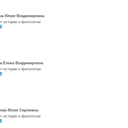
на Юлия Владимировна
т истории и филологии
е
а Елена Владимировна
т истории и филологии
е
ова Юлия Сергеевна
т истории и филологии
е