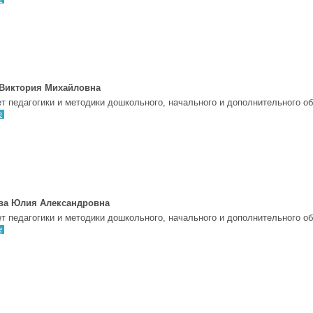
 Виктория Михайловна
т педагогики и методики дошкольного, начального и дополнительного о
е
ва Юлия Александровна
т педагогики и методики дошкольного, начального и дополнительного о
е