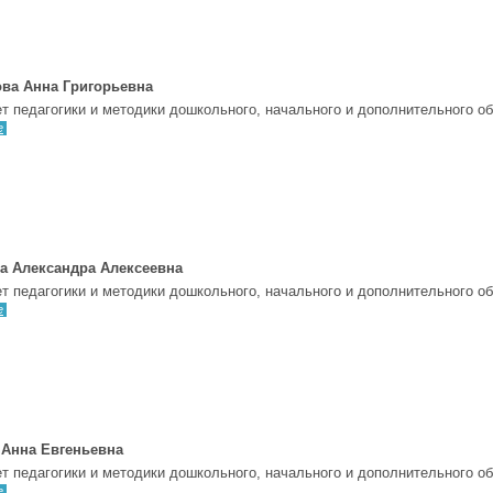
ва Анна Григорьевна
т педагогики и методики дошкольного, начального и дополнительного о
е
а Александра Алексеевна
т педагогики и методики дошкольного, начального и дополнительного о
е
 Анна Евгеньевна
т педагогики и методики дошкольного, начального и дополнительного о
е