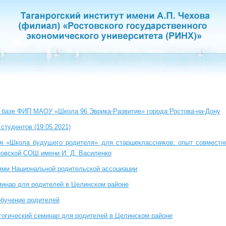
 базе ФИП МАОУ «Школа 96 Эврика-Развитие» города Ростова-на-Дону
студентов (19.05.2021)
ия «Школа будущего родителя» для старшеклассников: опыт совместн
новской СОШ имени И. Д. Василенко
ями Национальной родительской ассоциации
минар для родителей в Целинском районе
обучение родителей
гогический семинар для родителей в Целинском районе