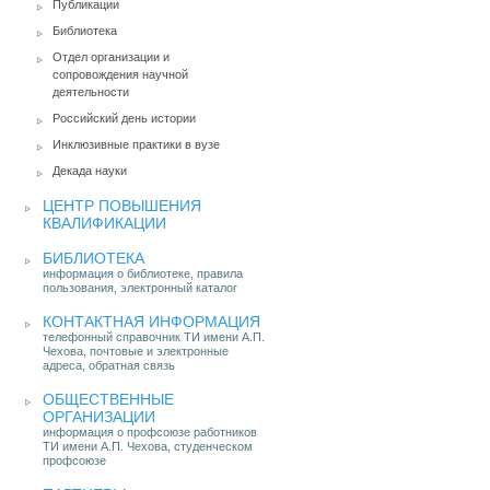
Публикации
Библиотека
Отдел организации и
сопровождения научной
деятельности
Российский день истории
Инклюзивные практики в вузе
Декада науки
ЦЕНТР ПОВЫШЕНИЯ
КВАЛИФИКАЦИИ
БИБЛИОТЕКА
информация о библиотеке, правила
пользования, электронный каталог
КОНТАКТНАЯ ИНФОРМАЦИЯ
телефонный справочник ТИ имени А.П.
Чехова, почтовые и электронные
адреса, обратная связь
ОБЩЕСТВЕННЫЕ
ОРГАНИЗАЦИИ
информация о профсоюзе работников
ТИ имени А.П. Чехова, студенческом
профсоюзе