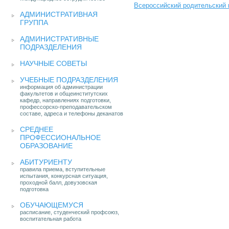
Всероссийский родительский 
АДМИНИСТРАТИВНАЯ
ГРУППА
АДМИНИСТРАТИВНЫЕ
ПОДРАЗДЕЛЕНИЯ
НАУЧНЫЕ СОВЕТЫ
УЧЕБНЫЕ ПОДРАЗДЕЛЕНИЯ
информация об администрации
факультетов и общеинститутских
кафедр, направлениях подготовки,
профессорско-преподавательском
составе, адреса и телефоны деканатов
СРЕДНЕЕ
ПРОФЕССИОНАЛЬНОЕ
ОБРАЗОВАНИЕ
АБИТУРИЕНТУ
правила приема, вступительные
испытания, конкурсная ситуация,
проходной балл, довузовская
подготовка
ОБУЧАЮЩЕМУСЯ
расписание, студенческий профсоюз,
воспитательная работа