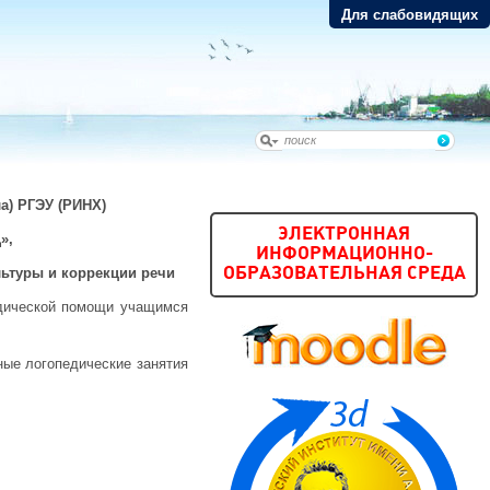
Для слабовидящих
а) РГЭУ (РИНХ)
ЭЛЕКТРОННАЯ
»,
ИНФОРМАЦИОННО-
льтуры и коррекции речи
ОБРАЗОВАТЕЛЬНАЯ СРЕДА
едической помощи учащимся
ные логопедические занятия