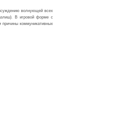
обсуждению волнующей всех
азлиш). В игровой форме с
ли причины коммуникативных