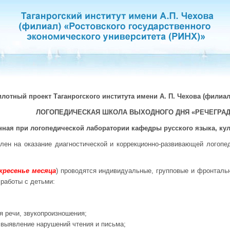
лотный проект Таганрогского института имени А. П. Чехова (филиал
ЛОГОПЕДИЧЕСКАЯ ШКОЛА ВЫХОДНОГО ДНЯ «РЕЧЕГРАД
нная при логопедической лаборатории кафедры русского языка, ку
влен на оказание диагностической и коррекционно-развивающей логоп
кресенье месяца
) проводятся индивидуальные, групповые и фронталь
работы с детьми:
я речи, звукопроизношения;
 выявление нарушений чтения и письма;