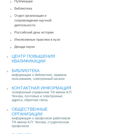
Публикации
Библиотека
Отдел организации и
сопровождения научной
деятельности
Российский день истории
Инклюзивные практики в вузе
Декада науки
ЦЕНТР ПОВЫШЕНИЯ
КВАЛИФИКАЦИИ
БИБЛИОТЕКА
информация о библиотеке, правила
пользования, электронный каталог
КОНТАКТНАЯ ИНФОРМАЦИЯ
телефонный справочник ТИ имени А.П.
Чехова, почтовые и электронные
адреса, обратная связь
ОБЩЕСТВЕННЫЕ
ОРГАНИЗАЦИИ
информация о профсоюзе работников
ТИ имени А.П. Чехова, студенческом
профсоюзе