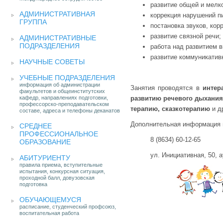
развитие общей и мелк
АДМИНИСТРАТИВНАЯ
коррекция нарушений п
ГРУППА
постановка звуков, кор
развитие связной речи;
АДМИНИСТРАТИВНЫЕ
ПОДРАЗДЕЛЕНИЯ
работа над развитием 
развитие коммуникатив
НАУЧНЫЕ СОВЕТЫ
УЧЕБНЫЕ ПОДРАЗДЕЛЕНИЯ
информация об администрации
Занятия проводятся в
интер
факультетов и общеинститутских
кафедр, направлениях подготовки,
развитию речевого дыхания
профессорско-преподавательском
терапию, сказкотерапию
и д
составе, адреса и телефоны деканатов
Дополнительная информация и
СРЕДНЕЕ
ПРОФЕССИОНАЛЬНОЕ
8 (8634) 60-12-65
ОБРАЗОВАНИЕ
ул. Инициативная, 50, а
АБИТУРИЕНТУ
правила приема, вступительные
испытания, конкурсная ситуация,
проходной балл, довузовская
подготовка
ОБУЧАЮЩЕМУСЯ
расписание, студенческий профсоюз,
воспитательная работа