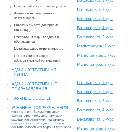
Бакалавриат, 1 курс
Платные образовательные услуги
Бакалавриат, 2 курс
Финансово-хозяйственная
деятельность
Бакалавриат, 3 курс
Вакантные места для приема
Бакалавриат, 4 курс
(перевода)
Бакалавриат, 5 курс
Стипендии и меры поддержки
обучающихся
Магистратура, 1 курс
Международное сотрудничество
Магистратура, 2 курс
Организация питания в
образовательной организации
Магистратура, 3 курс
АДМИНИСТРАТИВНАЯ
ГРУППА
Бакалавриат, 1 курс
АДМИНИСТРАТИВНЫЕ
ПОДРАЗДЕЛЕНИЯ
Бакалавриат, 2 курс
НАУЧНЫЕ СОВЕТЫ
Бакалавриат, 3 курс
УЧЕБНЫЕ ПОДРАЗДЕЛЕНИЯ
Бакалавриат, 4 курс
информация об администрации
факультетов и общеинститутских
Бакалавриат, 5 курс
кафедр, направлениях подготовки,
профессорско-преподавательском
составе, адреса и телефоны деканатов
Магистратура, 1 курс