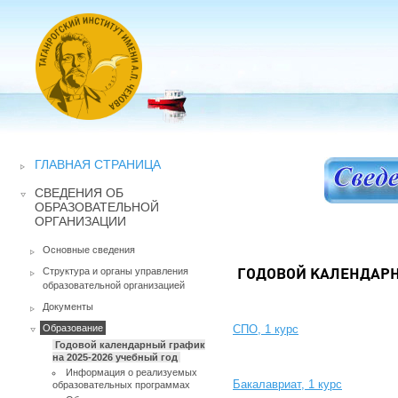
ГЛАВНАЯ СТРАНИЦА
СВЕДЕНИЯ ОБ
ОБРАЗОВАТЕЛЬНОЙ
ОРГАНИЗАЦИИ
Основные сведения
Структура и органы управления
ГОДОВОЙ КАЛЕНДАРН
образовательной организацией
Документы
Образование
СПО, 1 курс
Годовой календарный график
на 2025-2026 учебный год
Информация о реализуемых
Бакалавриат, 1 курс
образовательных программах