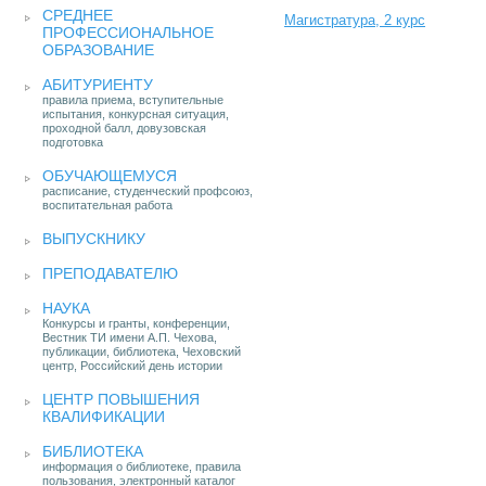
СРЕДНЕЕ
Магистратура, 2 курс
ПРОФЕССИОНАЛЬНОЕ
ОБРАЗОВАНИЕ
АБИТУРИЕНТУ
правила приема, вступительные
испытания, конкурсная ситуация,
проходной балл, довузовская
подготовка
ОБУЧАЮЩЕМУСЯ
расписание, студенческий профсоюз,
воспитательная работа
ВЫПУСКНИКУ
ПРЕПОДАВАТЕЛЮ
НАУКА
Конкурсы и гранты, конференции,
Вестник ТИ имени А.П. Чехова,
публикации, библиотека, Чеховский
центр, Российский день истории
ЦЕНТР ПОВЫШЕНИЯ
КВАЛИФИКАЦИИ
БИБЛИОТЕКА
информация о библиотеке, правила
пользования, электронный каталог