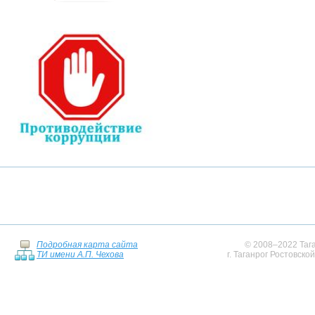
Подробная карта сайта
© 2008–2022 Тага
ТИ имени А.П. Чехова
г. Таганрог Ростовско