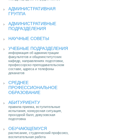
АДМИНИСТРАТИВНАЯ
ГРУППА
АДМИНИСТРАТИВНЫЕ
ПОДРАЗДЕЛЕНИЯ
НАУЧНЫЕ СОВЕТЫ
УЧЕБНЫЕ ПОДРАЗДЕЛЕНИЯ
информация об администрации
факультетов и общеинститутских
кафедр, направлениях подготовки,
профессорско-преподавательском
составе, адреса и телефоны
деканатов
СРЕДНЕЕ
ПРОФЕССИОНАЛЬНОЕ
ОБРАЗОВАНИЕ
АБИТУРИЕНТУ
правила приема, вступительные
испытания, конкурсная ситуация,
проходной балл, довузовская
подготовка
ОБУЧАЮЩЕМУСЯ
расписание, студенческий профсоюз,
воспитательная работа