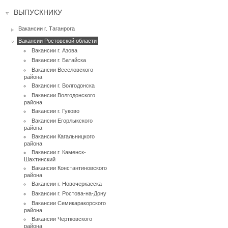
ВЫПУСКНИКУ
Вакансии г. Таганрога
Вакансии Ростовской области
Вакансии г. Азова
Вакансии г. Батайска
Вакансии Веселовского
района
Вакансии г. Волгодонска
Вакансии Волгодонского
района
Вакансии г. Гуково
Вакансии Егорлыкского
района
Вакансии Кагальницкого
района
Вакансии г. Каменск-
Шахтинский
Вакансии Константиновского
района
Вакансии г. Новочеркасска
Вакансии г. Ростова-на-Дону
Вакансии Семикаракорского
района
Вакансии Чертковского
района