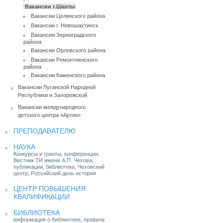
Вакансии г.Шахты
Вакансии Целинского района
Вакансии г. Новошахтинск
Вакансии Зерноградского
района
Вакансии Орловского района
Вакансии Ремонтненского
района
Вакансии Каменского района
Вакансии Луганской Народной
Республики и Запорожской
Вакансии международного
детского центра «Артек»
ПРЕПОДАВАТЕЛЮ
НАУКА
Конкурсы и гранты, конференции,
Вестник ТИ имени А.П. Чехова,
публикации, библиотека, Чеховский
центр, Российский день истории
ЦЕНТР ПОВЫШЕНИЯ
КВАЛИФИКАЦИИ
БИБЛИОТЕКА
информация о библиотеке, правила