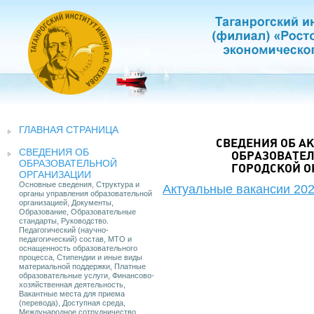
ГЛАВНАЯ СТРАНИЦА
СВЕДЕНИЯ ОБ А
СВЕДЕНИЯ ОБ
ОБРАЗОВАТЕ
ОБРАЗОВАТЕЛЬНОЙ
ГОРОДСКОЙ О
ОРГАНИЗАЦИИ
Основные сведения, Структура и
Актуальные вакансии 2026
органы управления образовательной
организацией, Документы,
Образование, Образовательные
стандарты, Руководство.
Педагогический (научно-
педагогический) состав, МТО и
оснащенность образовательного
процесса, Стипендии и иные виды
материальной поддержки, Платные
образовательные услуги, Финансово-
хозяйственная деятельность,
Вакантные места для приема
(перевода), Доступная среда,
Международное сотрудничество