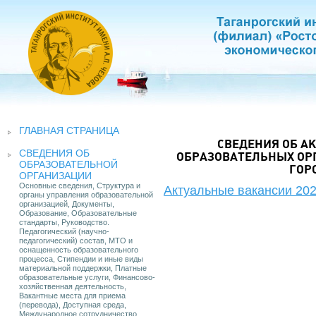
ГЛАВНАЯ СТРАНИЦА
СВЕДЕНИЯ ОБ А
СВЕДЕНИЯ ОБ
ОБРАЗОВАТЕЛЬНЫХ ОР
ОБРАЗОВАТЕЛЬНОЙ
ГОР
ОРГАНИЗАЦИИ
Основные сведения, Структура и
Актуальные вакансии 2026
органы управления образовательной
организацией, Документы,
Образование, Образовательные
стандарты, Руководство.
Педагогический (научно-
педагогический) состав, МТО и
оснащенность образовательного
процесса, Стипендии и иные виды
материальной поддержки, Платные
образовательные услуги, Финансово-
хозяйственная деятельность,
Вакантные места для приема
(перевода), Доступная среда,
Международное сотрудничество