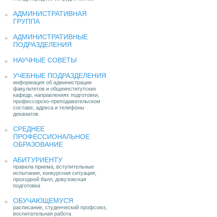
АДМИНИСТРАТИВНАЯ
ГРУППА
АДМИНИСТРАТИВНЫЕ
ПОДРАЗДЕЛЕНИЯ
НАУЧНЫЕ СОВЕТЫ
УЧЕБНЫЕ ПОДРАЗДЕЛЕНИЯ
информация об администрации
факультетов и общеинститутских
кафедр, направлениях подготовки,
профессорско-преподавательском
составе, адреса и телефоны
деканатов
СРЕДНЕЕ
ПРОФЕССИОНАЛЬНОЕ
ОБРАЗОВАНИЕ
АБИТУРИЕНТУ
правила приема, вступительные
испытания, конкурсная ситуация,
проходной балл, довузовская
подготовка
ОБУЧАЮЩЕМУСЯ
расписание, студенческий профсоюз,
воспитательная работа