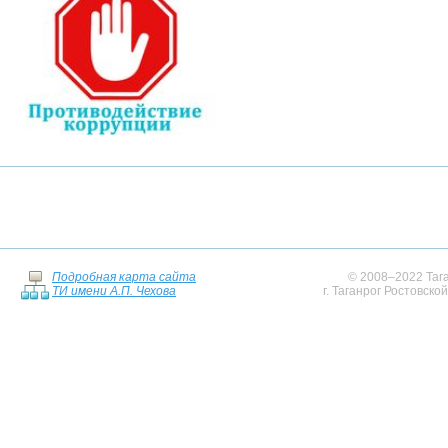
Подробная карта сайта
© 2008–2022 Тага
ТИ имени А.П. Чехова
г. Таганрог Ростовско