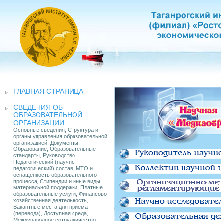
ГЛАВНАЯ СТРАНИЦА
СВЕДЕНИЯ ОБ
ОБРАЗОВАТЕЛЬНОЙ
ОРГАНИЗАЦИИ
Основные сведения, Структура и
органы управления образовательной
организацией, Документы,
Образование, Образовательные
стандарты, Руководство.
Педагогический (научно-
педагогический) состав, МТО и
оснащенность образовательного
процесса, Стипендии и иные виды
материальной поддержки, Платные
образовательные услуги, Финансово-
хозяйственная деятельность,
Вакантные места для приема
(перевода), Доступная среда,
Международное сотрудничество