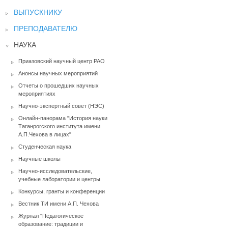
ВЫПУСКНИКУ
ПРЕПОДАВАТЕЛЮ
НАУКА
Приазовский научный центр РАО
Анонсы научных мероприятий
Отчеты о прошедших научных
мероприятиях
Научно-экспертный совет (НЭС)
Онлайн-панорама "История науки
Таганрогского института имени
А.П.Чехова в лицах"
Студенческая наука
Научные школы
Научно-исследовательские,
учебные лаборатории и центры
Конкурсы, гранты и конференции
Вестник ТИ имени А.П. Чехова
Журнал "Педагогическое
образование: традиции и