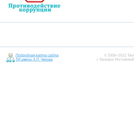
Подробная карта сайта
© 2008–2022 Тага
ТИ имени А.П. Чехова
г. Таганрог Ростовско