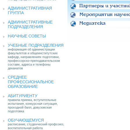
АДМИНИСТРАТИВНАЯ
ГРУППА
АДМИНИСТРАТИВНЫЕ
ПОДРАЗДЕЛЕНИЯ
НАУЧНЫЕ СОВЕТЫ
УЧЕБНЫЕ ПОДРАЗДЕЛЕНИЯ
информация об администрации
факультетов и общеинститутских
кафедр, направлениях подготовки,
профессорско-преподавательском
составе, адреса и телефоны
деканатов
СРЕДНЕЕ
ПРОФЕССИОНАЛЬНОЕ
ОБРАЗОВАНИЕ
АБИТУРИЕНТУ
правила приема, вступительные
испытания, конкурсная ситуация,
проходной балл, довузовская
подготовка
ОБУЧАЮЩЕМУСЯ
расписание, студенческий профсоюз,
воспитательная работа