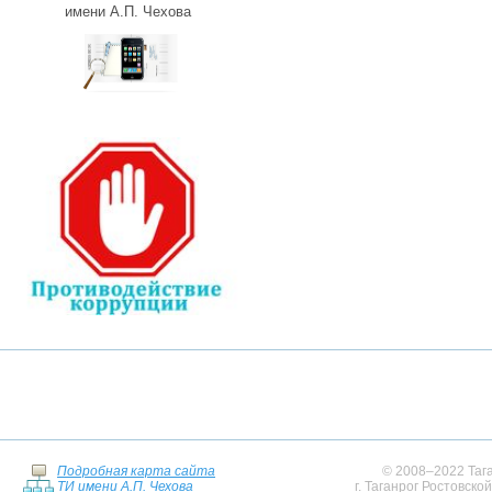
имени А.П. Чехова
Подробная карта сайта
© 2008–2022 Тага
ТИ имени А.П. Чехова
г. Таганрог Ростовско