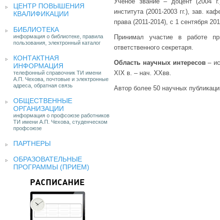
Ученое звание – доцент (2004 
ЦЕНТР ПОВЫШЕНИЯ
института (2001-2003 гг.), зав. к
КВАЛИФИКАЦИИ
права (2011-2014), с 1 сентября 20
БИБЛИОТЕКА
информация о библиотеке, правила
Принимал участие в работе пр
пользования, электронный каталог
ответственного секретаря.
КОНТАКТНАЯ
Область научных интересов
– ис
ИНФОРМАЦИЯ
XIX в. – нач. XXвв.
телефонный справочник ТИ имени
А.П. Чехова, почтовые и электронные
адреса, обратная связь
Автор более 50 научных публикаци
ОБЩЕСТВЕННЫЕ
ОРГАНИЗАЦИИ
информация о профсоюзе работников
ТИ имени А.П. Чехова, студенческом
профсоюзе
ПАРТНЕРЫ
ОБРАЗОВАТЕЛЬНЫЕ
ПРОГРАММЫ (ПРИЕМ)
РАСПИСАНИЕ