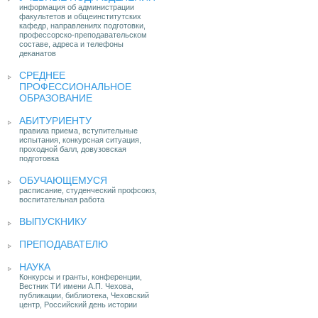
информация об администрации
факультетов и общеинститутских
кафедр, направлениях подготовки,
профессорско-преподавательском
составе, адреса и телефоны
деканатов
СРЕДНЕЕ
ПРОФЕССИОНАЛЬНОЕ
ОБРАЗОВАНИЕ
АБИТУРИЕНТУ
правила приема, вступительные
испытания, конкурсная ситуация,
проходной балл, довузовская
подготовка
ОБУЧАЮЩЕМУСЯ
расписание, студенческий профсоюз,
воспитательная работа
ВЫПУСКНИКУ
ПРЕПОДАВАТЕЛЮ
НАУКА
Конкурсы и гранты, конференции,
Вестник ТИ имени А.П. Чехова,
публикации, библиотека, Чеховский
центр, Российский день истории