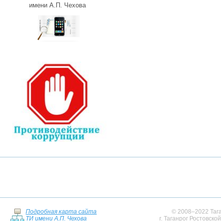
имени А.П. Чехова
Подробная карта сайта
© 2008–2022 Тага
ТИ имени А.П. Чехова
г. Таганрог Ростовско