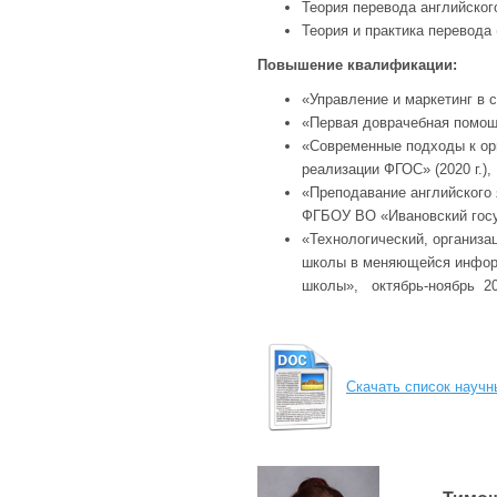
Теория перевода английског
Теория и практика перевода 
Повышение квалификации:
«Управление и маркетинг в с
«Первая доврачебная помощь
«Современные подходы к ор
реализации ФГОС» (2020 г.),
«
Преподавание английского 
ФГБОУ ВО «Ивановский госуд
«Технологический, организа
школы в меняющейся информ
школы», октябрь-ноябрь 202
Скачать список научн