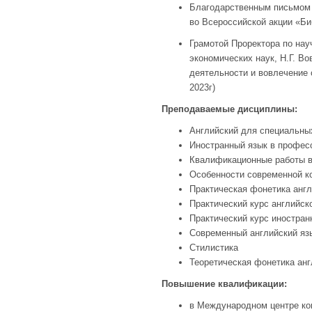
Благодарственным письмом д
во Всероссийской акции «Би
Грамотой Проректора по нау
экономических наук, Н.Г. Во
деятельности и вовлечение 
2023г)
Преподаваемые дисциплины:
Английский для специальны
Иностранный язык в профес
Квалификационные работы в
Особенности современной к
Практическая фонетика англ
Практический курс английск
Практический курс иностран
Современный английский яз
Стилистика
Теоретическая фонетика анг
Повышение квалификации:
в Международном центре ко