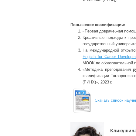
Повышение квалификации:
«Первая доврачебная помощь 
Креативные подходы к прое
государственный университет
На международной открыто
English for Career Developm
MOOK по образовательной 
«Методика преподавания ру
квалификации Таганрогско
(РИНХ)», 2023 г.
Скачать список научн
Кликушина