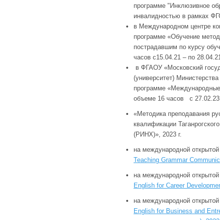
программе "Инклюзивное об
инвалидностью в рамках ФГОС
в Международном центре ко
программе «Обучение метод
пострадавшим по курсу обуче
часов с15.04.21 – по 28.04.2
в ФГАОУ «Московский госу
(университет) Министерства
программе «Международные к
объеме 16 часов с 27.02.23 
«Методика преподавания рус
квалификации Таганрогског
(РИНХ)», 2023 г.
на международной открытой
Teaching Grammar Communica
на международной открытой
English for Career Developme
на международной открытой
English for Business and Ent