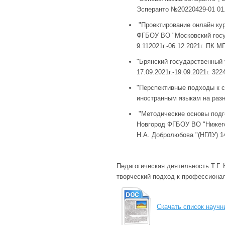
Эсперанто №20220429-01 01.0
"Проектирование онлайн курс
ФГБОУ ВО "Московский госу
9.112021г.-06.12.2021г. ПК 
"Брянский государственный 
17.09.2021г.-19.09.2021г. 3
"Перспективные подходы к с
иностранным языкам на разны
"Методические основы подгот
Новгород ФГБОУ ВО "Нижего
Н.А. Добролюбова "(НГЛУ) 14
Педагогическая деятельность Т.Г.
творческий подход к профессионал
Скачать список научн