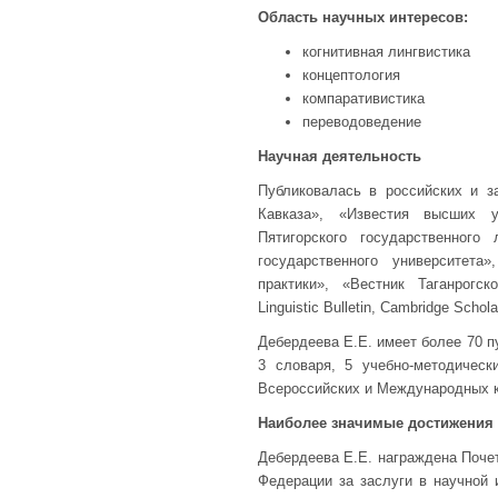
Область научных интересов:
когнитивная лингвистика
концептология
компаративистика
переводоведение
Научная деятельность
Публиковалась в российских и 
Кавказа», «Известия высших у
Пятигорского государственного 
государственного университет
практики», «Вестник Таганрогск
Linguistic Bulletin, Cambridge Schola
Дебердеева Е.Е. имеет более 70 п
3 словаря, 5 учебно-методическ
Всероссийских и Международных 
Наиболее значимые достижения
Дебердеева Е.Е. награждена Поче
Федерации за заслуги в научной 