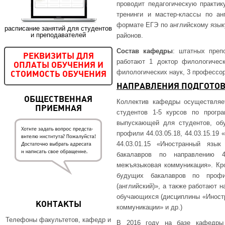
проводит педагогическую практик
тренинги и мастер-классы по ан
формате ЕГЭ по английскому языку
расписание занятий для студентов
и преподавателей
районов.
Состав кафедры
: штатных преп
РЕКВИЗИТЫ ДЛЯ
работают 1 доктор филологическ
ОПЛАТЫ ОБУЧЕНИЯ И
филологических наук, 3 профессора
СТОИМОСТЬ ОБУЧЕНИЯ
НАПРАВЛЕНИЯ ПОДГОТОВ
ОБЩЕСТВЕННАЯ
Коллектив кафедры осуществляет
ПРИЕМНАЯ
студентов 1-5 курсов по прогр
выпускающей для студентов, об
профили 44.03.05.18, 44.03.15.19
44.03.01.15 «Иностранный язык
бакалавров по направлению 4
межъязыковая коммуникация». Кро
будущих бакалавров по профи
(английский)», а также работают 
обучающихся (дисциплины «Иност
КОНТАКТЫ
коммуникации» и др.)
Телефоны факультетов, кафедр и
В 2016 году на базе кафедры о