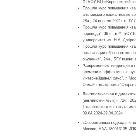
ФГБОУ ВО «Воронежский го
Прошла курс повышения ква
английского языка: новые в
28ч., 24 апреля 2021г. в ЧУ
Прошла курс повышения ква
перевода", 36 ч., в ФГБОУ 
университет им. Н.А. Доброл
Прошла курс повышения ква
организации образовательно
обучения", 24ч., БГУ имени 
"Современные тенденции в п
времени и эффективные пути
Интернейшинел хаус", г. Мо
Онлайн платформа "Открыты
Лингвистическая и дидакти
(английский язык)», 72ч., 20
Таганрогского института и
09.04.2024-29.04.2024
«Современные подходы и нов
Москва, ААА 180913135 ИПК