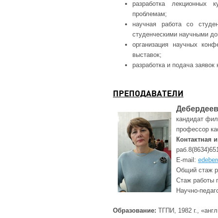
разработка лекционных 
проблемам;
научная работа со студен
студенческими научными до
организация научных конф
выставок;
разработка и подача заявок
ПРЕПОДАВАТЕЛИ
Дебердеев
кандидат фил
профессор к
Контактная 
раб.8(8634)65
E-mail:
edeber
Общий стаж р
Стаж работы п
Научно-педаго
Образование:
ТГПИ, 1982 г., «анг