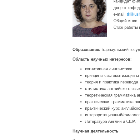
кандидат фил
доцент кафе
e-mail:
tkliku
Общий стаж -
Стаж работы п
Образование:
Барнаульский госуд
Область научных интересов:
когнитивная лингвистика
принципы систематизации сп
теория и практика перевода
стилистика английского язы
теоретическая грамматика а
практическая грамматика ан
практический курс английско
интерпретационный/филолог
Литература Англии и США
Научная деятельность