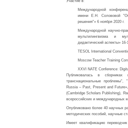
Участие в:
Международной конференц
имени Е.Н. Солововой "О
решения"» 6 ноября 2020 г.
Международной научно-пра
мультилингвизма и муль
дидактический аспекты» 16-1
TESOL International Convent
Moscow Teacher Training Conf
XXVI NATE Conference: Digit
Публиковалась в сборниках 
транснациональные проблемы", "
Russia – Past, Present and Future», 
(Cambridge Scholars Publishing), 
всероссийских и международных к
Опубликовано более 40 научных ра
методических пособий, научные ст
Имеет квалификацию переводчик 