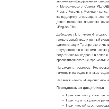
высококвалифицированных специал
и Методического Совета РЕЛОД( 
Press в России, г. Москва) и конс
за поддержку и помощь в реализ
дополнительного языкового обра
«English File».
Дебердеева Е.Е. имеет благодарст
плодотворный труд и личный вкла
администрации Таганрогского инст
государственного экономического у
педагогических кадров и в связи 
просветительского центра «Альянс
Награждена ректором Ростовско
памятным нагрудным знаком меда
Является членом «Национальной а
Преподаваемые дисциплины:
Практический курс английск
Практикум по культуре рече
Практический курс перевода