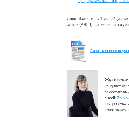
предпринимательства), 2023
Имеет более 70 публикаций (из ни
статьи (РИНЦ), в том числе в жур
Скачать список науч
Жуковская
кандидат фил
заместитель 
e-mail:
Zhukov
Общий стаж –
Стаж работы 