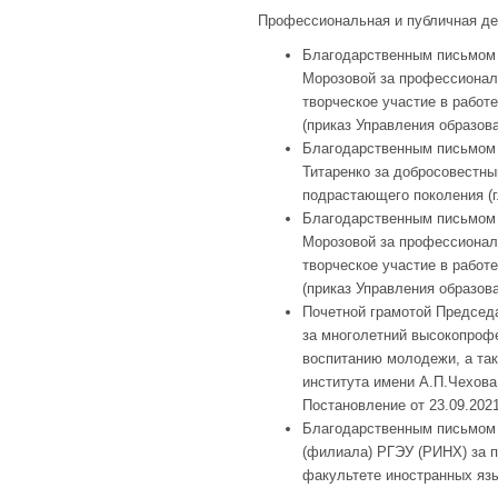
Профессиональная и публичная де
Благодарственным письмом н
Морозовой за профессионали
творческое участие в работе
(приказ Управления образова
Благодарственным письмом 
Титаренко за добросовестны
подрастающего поколения (г.
Благодарственным письмом н
Морозовой за профессионали
творческое участие в работе
(приказ Управления образова
Почетной грамотой Председа
за многолетний высокопроф
воспитанию молодежи, а так
института имени А.П.Чехова
Постановление от 23.09.202
Благодарственным письмом 
(филиала) РГЭУ (РИНХ) за п
факультете иностранных языко