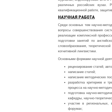
различных российских вузах. 
квалификационной работе, защити
НАУЧНАЯ РАБОТА
Среди основных тем научно-метод
вопросы совершенствования сист
реализации комплексной професс
подготовки занятий по английск
словообразования, теоретической 
когнитивной лингвистики.
Основными формами научной деят
рецензирование статей, авт
написание статей;
написание методических пос
разработка критериев и тр
процесса на научно-методич
подготовка научно-методи
кафедры, научно-теоретиче
участие в региональных,
форумах;