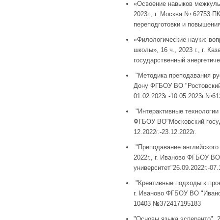
«Освоение навыков межкульт
2023г., г. Москва № 62753
переподготовки и повышения
«Филологические науки: воп
школы», 16 ч., 2023 г., г. 
государственный энергетичес
"Методика преподавания русск
Дону ФГБОУ ВО "Ростовский
01.02.2023г.-10.05.2023г.№6
"Интерактивные технологии в
ФГБОУ ВО"Московский госуд
12.2022г.-23.12.2022г.
"Преподавание английского 
2022г., г. Иваново ФГБОУ В
университет"26.09.2022г.-
"Креативные подходы к проек
г. Иваново ФГБОУ ВО "Иванов
10403 №372417195183
"Основы языка эсперанто", 