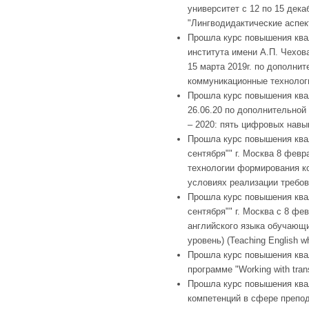
университет с 12 по 15 дек
"Лингводидактические аспек
Прошла курс повышения ква
института имени А.П. Чехов
15 марта 2019г. по дополн
коммуникационные технологи
Прошла курс повышения квал
26.06.20 по дополнительно
– 2020: пять цифровых навык
Прошла курс повышения ква
сентября"" г. Москва 8 февр
технологии формирования ко
условиях реализации требов
Прошла курс повышения ква
сентября"" г. Москва с 8 фе
английского языка обучающ
уровень) (Teaching English wh
Прошла курс повышения квал
программе "Working with transl
Прошла курс повышения ква
компетенций в сфере препода