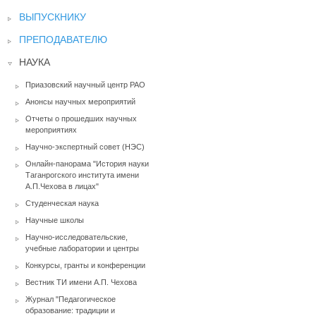
ВЫПУСКНИКУ
ПРЕПОДАВАТЕЛЮ
НАУКА
Приазовский научный центр РАО
Анонсы научных мероприятий
Отчеты о прошедших научных
мероприятиях
Научно-экспертный совет (НЭС)
Онлайн-панорама "История науки
Таганрогского института имени
А.П.Чехова в лицах"
Студенческая наука
Научные школы
Научно-исследовательские,
учебные лаборатории и центры
Конкурсы, гранты и конференции
Вестник ТИ имени А.П. Чехова
Журнал "Педагогическое
образование: традиции и