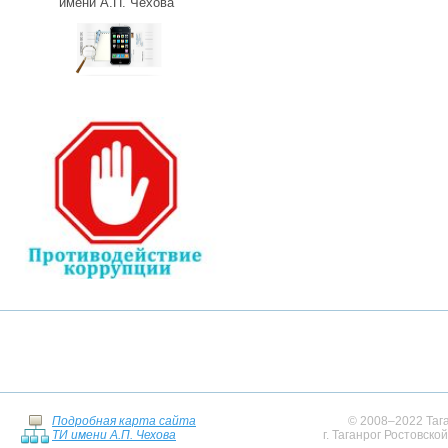
имени А.П. Чехова
Подробная карта сайта
© 2008–2022 Тага
ТИ имени А.П. Чехова
г. Таганрог Ростовско