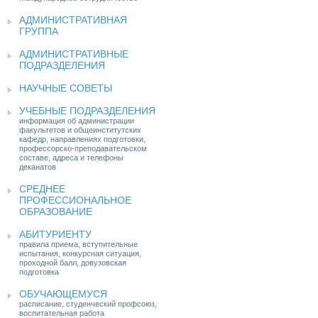
АДМИНИСТРАТИВНАЯ
ГРУППА
АДМИНИСТРАТИВНЫЕ
ПОДРАЗДЕЛЕНИЯ
НАУЧНЫЕ СОВЕТЫ
УЧЕБНЫЕ ПОДРАЗДЕЛЕНИЯ
информация об администрации
факультетов и общеинститутских
кафедр, направлениях подготовки,
профессорско-преподавательском
составе, адреса и телефоны
деканатов
СРЕДНЕЕ
ПРОФЕССИОНАЛЬНОЕ
ОБРАЗОВАНИЕ
АБИТУРИЕНТУ
правила приема, вступительные
испытания, конкурсная ситуация,
проходной балл, довузовская
подготовка
ОБУЧАЮЩЕМУСЯ
расписание, студенческий профсоюз,
воспитательная работа