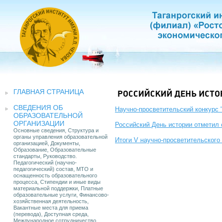
ГЛАВНАЯ СТРАНИЦА
РОССИЙСКИЙ ДЕНЬ ИСТОР
СВЕДЕНИЯ ОБ
Научно-просветительский конкурс 
ОБРАЗОВАТЕЛЬНОЙ
ОРГАНИЗАЦИИ
Российский День истории отметил
Основные сведения, Структура и
органы управления образовательной
Итоги V научно-просветительского
организацией, Документы,
Образование, Образовательные
стандарты, Руководство.
Педагогический (научно-
педагогический) состав, МТО и
оснащенность образовательного
процесса, Стипендии и иные виды
материальной поддержки, Платные
образовательные услуги, Финансово-
хозяйственная деятельность,
Вакантные места для приема
(перевода), Доступная среда,
Международное сотрудничество