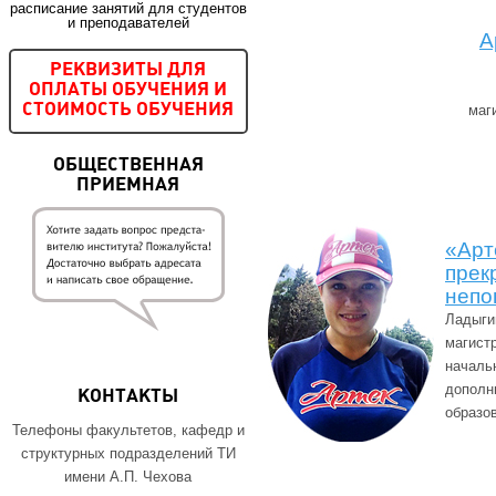
расписание занятий для студентов
и преподавателей
А
РЕКВИЗИТЫ ДЛЯ
ОПЛАТЫ ОБУЧЕНИЯ И
маг
СТОИМОСТЬ ОБУЧЕНИЯ
ОБЩЕСТВЕННАЯ
ПРИЕМНАЯ
«Арт
прек
непо
Ладыги
магист
началь
дополн
КОНТАКТЫ
образо
Телефоны факультетов, кафедр и
структурных подразделений ТИ
имени А.П. Чехова