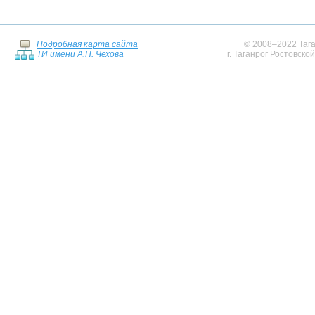
Подробная карта сайта
© 2008–2022 Тага
ТИ имени А.П. Чехова
г. Таганрог Ростовско