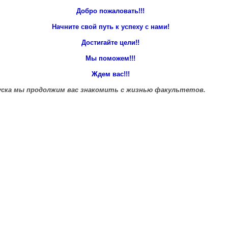
Добро пожаловать!!!
Начните свой путь к успеху с нами!
Достигайте цели!!
Мы поможем!!!
Ждем вас!!!
пуска мы продолжим вас знакомить с жизнью факультетов.