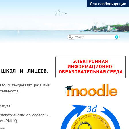
Для слабовидящих
ЭЛЕКТРОННАЯ
ИНФОРМАЦИОННО-
 ШКОЛ И ЛИЦЕЕВ,
ОБРАЗОВАТЕЛЬНАЯ СРЕДА
ию о тенденциях развития
тельности.
итута.
едовательские лаборатории,
ЭУ (РИНХ).