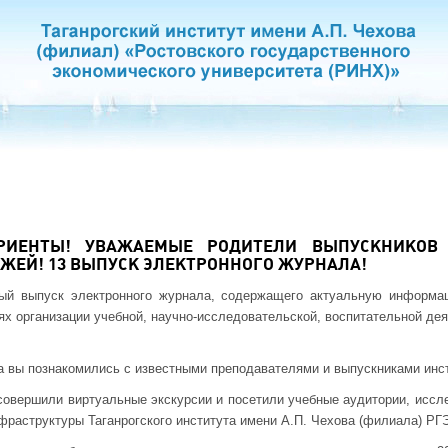
РИЕНТЫ! УВАЖАЕМЫЕ РОДИТЕЛИ ВЫПУСКНИКОВ
ЖЕЙ! 13 ВЫПУСК ЭЛЕКТРОННОГО ЖУРНАЛА!
й выпуск электронного журнала, содержащего актуальную информац
ях организации учебной, научно-исследовательской, воспитательной дея
 вы познакомились с известными преподавателями и выпускниками инст
овершили виртуальные экскурсии и посетили учебные аудитории, иссл
фраструктуры Таганрогского института имени А.П. Чехова (филиала) РГ