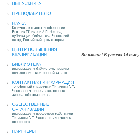
ВЫПУСКНИКУ
ПРЕПОДАВАТЕЛЮ
НАУКА
Конкурсы и гранты, конференции,
Вестник ТИ имени А.П. Чехова,
публикации, библиотека, Чеховский
центр, Российский день истории
ЦЕНТР ПОВЫШЕНИЯ
КВАЛИФИКАЦИИ
Внимание! В рамках 14 вы
БИБЛИОТЕКА
информация о библиотеке, правила
пользования, электронный каталог
КОНТАКТНАЯ ИНФОРМАЦИЯ
телефонный справочник ТИ имени А.П.
Чехова, почтовые и электронные
адреса, обратная связь
ОБЩЕСТВЕННЫЕ
ОРГАНИЗАЦИИ
информация о профсоюзе работников
ТИ имени А.П. Чехова, студенческом
профсоюзе
ПАРТНЕРЫ