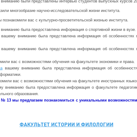
вниманию были представлены интервью студентов выпускных курсов 202
зили многообразие научно-исследовательской жизни института.
ы познакомили вас с культурно-просветительской жизнью института.
вниманию была предоставлена информация о спортивной жизни в вузе.
вашему вниманию была представлена информация об особенностях п
вашему вниманию была представлена информация об особенностях п
мили вас с возможностями обучения на факультете экономики и права.
ка
вашему вниманию была представлена информация об особенностя
нформатики.
омили вас с возможностями обучения на факультете иностранных языко
у вниманию была предоставлена информация о факультете педагогик
ельного образования.
 № 13 мы предлагаем познакомиться с уникальными возможностям
ФАКУЛЬТЕТ ИСТОРИИ И ФИЛОЛОГИИ