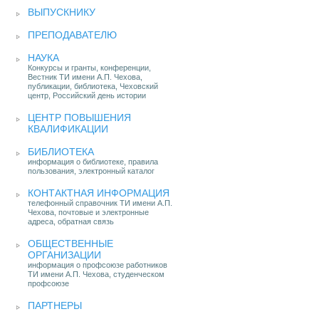
ВЫПУСКНИКУ
ПРЕПОДАВАТЕЛЮ
НАУКА
Конкурсы и гранты, конференции,
Вестник ТИ имени А.П. Чехова,
публикации, библиотека, Чеховский
центр, Российский день истории
ЦЕНТР ПОВЫШЕНИЯ
КВАЛИФИКАЦИИ
БИБЛИОТЕКА
информация о библиотеке, правила
пользования, электронный каталог
КОНТАКТНАЯ ИНФОРМАЦИЯ
телефонный справочник ТИ имени А.П.
Чехова, почтовые и электронные
адреса, обратная связь
ОБЩЕСТВЕННЫЕ
ОРГАНИЗАЦИИ
информация о профсоюзе работников
ТИ имени А.П. Чехова, студенческом
профсоюзе
ПАРТНЕРЫ