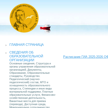
ГЛАВНАЯ СТРАНИЦА
СВЕДЕНИЯ ОБ
ОБРАЗОВАТЕЛЬНОЙ
Расписание ГИА 2025-2026 ОФ
ОРГАНИЗАЦИИ
Основные сведения, Структура и
органы управления образовательной
организацией, Документы,
Образование, Образовательные
стандарты, Руководство.
Педагогический (научно-
педагогический) состав, МТО и
оснащенность образовательного
процесса, Стипендии и иные виды
материальной поддержки, Платные
образовательные услуги, Финансово-
хозяйственная деятельность,
Вакантные места для приема
(перевода), Доступная среда,
Международное сотрудничество