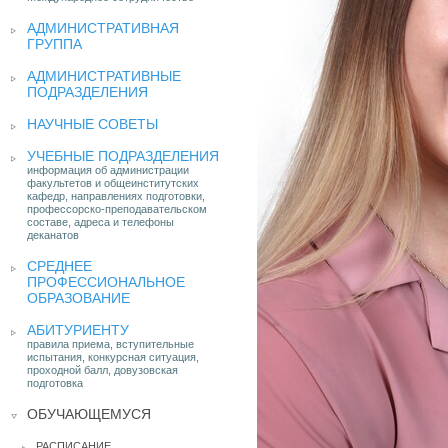
АДМИНИСТРАТИВНАЯ
ГРУППА
АДМИНИСТРАТИВНЫЕ
ПОДРАЗДЕЛЕНИЯ
НАУЧНЫЕ СОВЕТЫ
УЧЕБНЫЕ ПОДРАЗДЕЛЕНИЯ
информация об администрации
факультетов и общеинститутских
кафедр, направлениях подготовки,
профессорско-преподавательском
составе, адреса и телефоны
деканатов
СРЕДНЕЕ
ПРОФЕССИОНАЛЬНОЕ
ОБРАЗОВАНИЕ
АБИТУРИЕНТУ
правила приема, вступительные
испытания, конкурсная ситуация,
проходной балл, довузовская
подготовка
ОБУЧАЮЩЕМУСЯ
РАСПИСАНИЕ