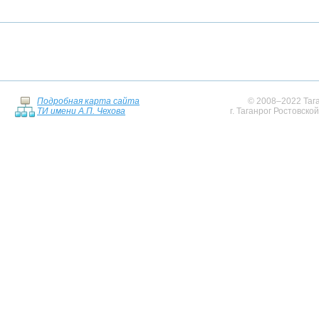
Подробная карта сайта
© 2008–2022 Тага
ТИ имени А.П. Чехова
г. Таганрог Ростовско