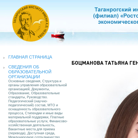
ГЛАВНАЯ СТРАНИЦА
БОЦМАНОВА ТАТЬЯНА ГЕ
СВЕДЕНИЯ ОБ
ОБРАЗОВАТЕЛЬНОЙ
ОРГАНИЗАЦИИ
Основные сведения, Структура и
органы управления образовательной
организацией, Документы,
Образование, Образовательные
стандарты, Руководство.
Педагогический (научно-
педагогический) состав, МТО и
оснащенность образовательного
процесса, Стипендии и иные виды
материальной поддержки, Платные
образовательные услуги, Финансово-
хозяйственная деятельность,
Вакантные места для приема
(перевода), Доступная среда,
Международное сотрудничество