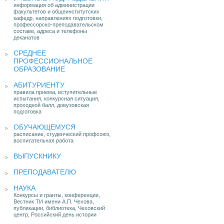
информация об администрации
факультетов и общеинститутских
кафедр, направлениях подготовки,
профессорско-преподавательском
составе, адреса и телефоны
деканатов
СРЕДНЕЕ
ПРОФЕССИОНАЛЬНОЕ
ОБРАЗОВАНИЕ
АБИТУРИЕНТУ
правила приема, вступительные
испытания, конкурсная ситуация,
проходной балл, довузовская
подготовка
ОБУЧАЮЩЕМУСЯ
расписание, студенческий профсоюз,
воспитательная работа
ВЫПУСКНИКУ
ПРЕПОДАВАТЕЛЮ
НАУКА
Конкурсы и гранты, конференции,
Вестник ТИ имени А.П. Чехова,
публикации, библиотека, Чеховский
центр, Российский день истории