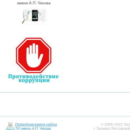
имени А.П. Чехова
Подробная карта сайта
© 2008–2022 Тага
ТИ имени А.П. Чехова
г. Таганрог Ростовско