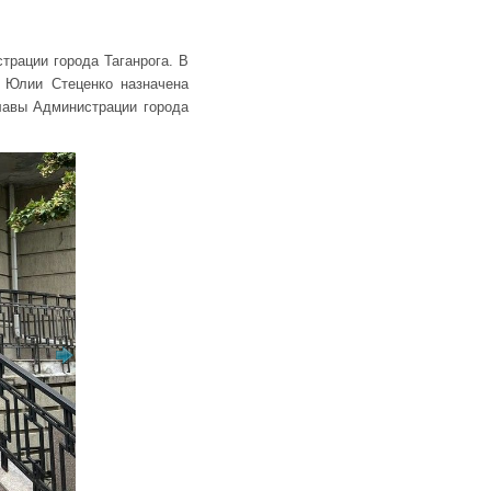
рации города Таганрога. В
, Юлии Стеценко назначена
лавы Администрации города