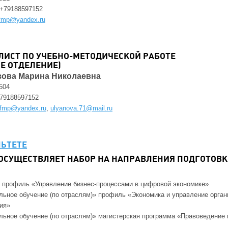
+79188597152
fmp@yandex.ru
ЛИСТ ПО УЧЕБНО-МЕТОДИЧЕСКОЙ РАБОТЕ
Е ОТДЕЛЕНИЕ)
зова Марина Николаевна
504
79188597152
.fmp@yandex.ru
,
ulyanova.71@mail.ru
ЬТЕТЕ
Т ОСУЩЕСТВЛЯЕТ НАБОР НА НАПРАВЛЕНИЯ ПОДГОТОВК
 профиль «Управление бизнес-процессами в цифровой экономике»
льное обучение (по отраслям)» профиль «Экономика и управление орган
ия»
льное обучение (по отраслям)» магистерская программа «Правоведение 