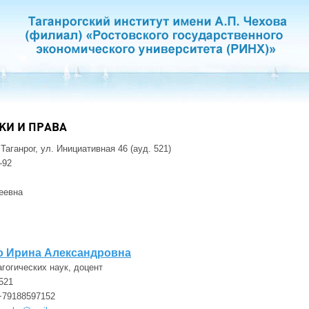
КИ И ПРАВА
Таганрог, ул. Инициативная 46 (ауд. 521)
-92
еевна
о Ирина Александровна
агогических наук, доцент
521
+79188597152