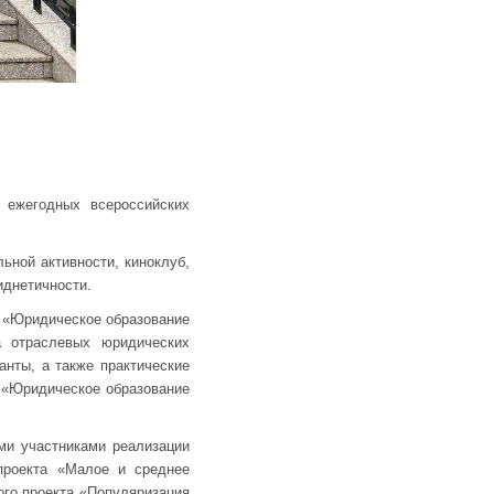
 ежегодных всероссийских
ной активности, киноклуб,
иднетичности.
л «Юридическое образование
а отраслевых юридических
анты, а также практические
 «Юридическое образование
ми участниками реализации
цпроекта «Малое и среднее
го проекта «Популяризация