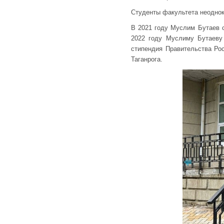
Студенты факультета неодно
В 2021 году Муслим Бутаев с
2022 году Муслиму Бутаеву 
стипендия Правительства Ро
Таганрога.