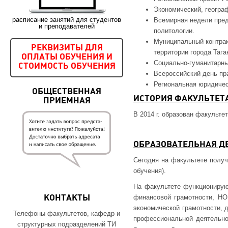
Экономический, геогра
расписание занятий для студентов
Всемирная недели пред
и преподавателей
политологии.
Муниципальный контрак
РЕКВИЗИТЫ ДЛЯ
территории города Тага
ОПЛАТЫ ОБУЧЕНИЯ И
Социально-гуманитарны
СТОИМОСТЬ ОБУЧЕНИЯ
Всероссийский день пр
Региональная юридичес
ОБЩЕСТВЕННАЯ
ИСТОРИЯ ФАКУЛЬТЕТ
ПРИЕМНАЯ
В 2014 г. образован факульте
ОБРАЗОВАТЕЛЬНАЯ Д
Сегодня на факультете получ
обучения).
На факультете функционируют
финансовой грамотности, НО
КОНТАКТЫ
экономической грамотности, 
Телефоны факультетов, кафедр и
профессиональной деятельно
структурных подразделений ТИ