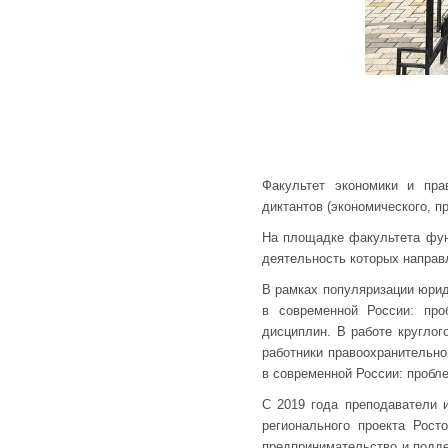
Факультет экономики и пра
диктантов (экономического, п
На площадке факультета функ
деятельность которых направ
В рамках популяризации юрид
в современной России: про
дисциплин. В работе круглог
работники правоохранительно
в современной России: пробл
С 2019 года преподаватели 
регионального проекта Рост
предпринимательство и подд