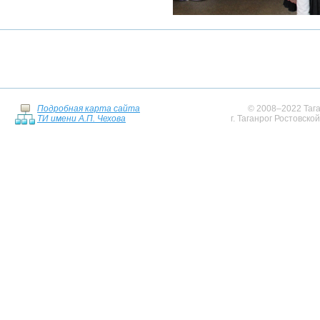
Подробная карта сайта
© 2008–2022 Тага
ТИ имени А.П. Чехова
г. Таганрог Ростовско