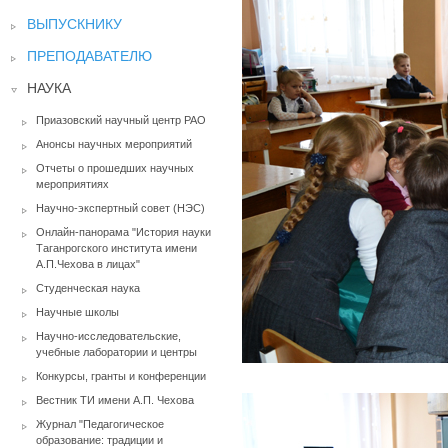
ВЫПУСКНИКУ
ПРЕПОДАВАТЕЛЮ
НАУКА
Приазовский научный центр РАО
Анонсы научных мероприятий
Отчеты о прошедших научных
мероприятиях
Научно-экспертный совет (НЭС)
Онлайн-панорама "История науки
Таганрогского института имени
А.П.Чехова в лицах"
Студенческая наука
Научные школы
Научно-исследовательские,
учебные лаборатории и центры
Конкурсы, гранты и конференции
Вестник ТИ имени А.П. Чехова
Журнал "Педагогическое
образование: традиции и