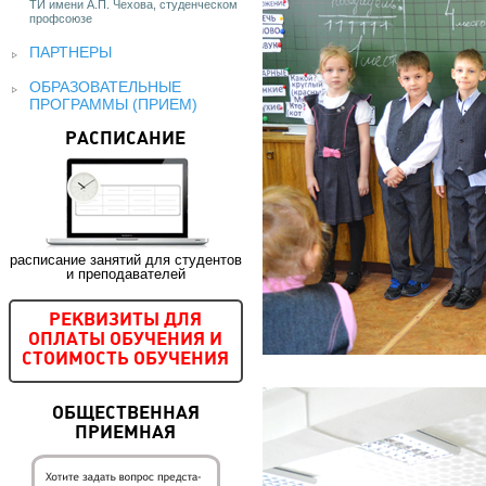
ТИ имени А.П. Чехова, студенческом
профсоюзе
ПАРТНЕРЫ
ОБРАЗОВАТЕЛЬНЫЕ
ПРОГРАММЫ (ПРИЕМ)
РАСПИСАНИЕ
расписание занятий для студентов
и преподавателей
РЕКВИЗИТЫ ДЛЯ
ОПЛАТЫ ОБУЧЕНИЯ И
СТОИМОСТЬ ОБУЧЕНИЯ
ОБЩЕСТВЕННАЯ
ПРИЕМНАЯ