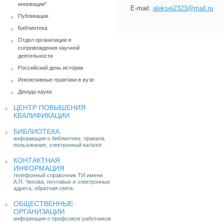
инновации"
E-mail:
aleksej2323@mail.ru
Публикации
Библиотека
Отдел организации и
сопровождения научной
деятельности
Российский день истории
Инклюзивные практики в вузе
Декада науки
ЦЕНТР ПОВЫШЕНИЯ
КВАЛИФИКАЦИИ
БИБЛИОТЕКА
информация о библиотеке, правила
пользования, электронный каталог
КОНТАКТНАЯ
ИНФОРМАЦИЯ
телефонный справочник ТИ имени
А.П. Чехова, почтовые и электронные
адреса, обратная связь
ОБЩЕСТВЕННЫЕ
ОРГАНИЗАЦИИ
информация о профсоюзе работников