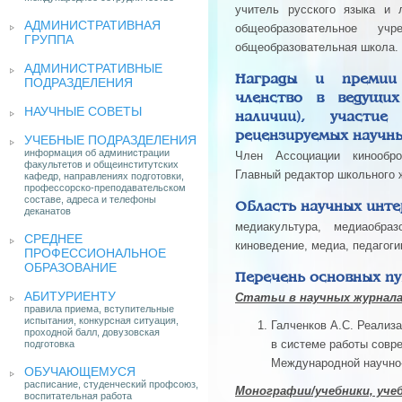
учитель русского языка и 
АДМИНИСТРАТИВНАЯ
общеобразовательное учр
ГРУППА
общеобразовательная школа.
АДМИНИСТРАТИВНЫЕ
Награды и премии 
ПОДРАЗДЕЛЕНИЯ
членство в ведущих
НАУЧНЫЕ СОВЕТЫ
наличии), участи
рецензируемых научны
УЧЕБНЫЕ ПОДРАЗДЕЛЕНИЯ
информация об администрации
Член Ассоциации кинообро
факультетов и общеинститутских
Главный редактор школьного
кафедр, направлениях подготовки,
профессорско-преподавательском
составе, адреса и телефоны
Область научных инте
деканатов
медиакультура, медиаобразо
СРЕДНЕЕ
киноведение, медиа, педагоги
ПРОФЕССИОНАЛЬНОЕ
ОБРАЗОВАНИЕ
Перечень основных пуб
АБИТУРИЕНТУ
Статьи в научных журнала
правила приема, вступительные
испытания, конкурсная ситуация,
Галченков А.С. Реализ
проходной балл, довузовская
в системе работы совр
подготовка
Международной научно
ОБУЧАЮЩЕМУСЯ
расписание, студенческий профсоюз,
Монографии/учебники, уче
воспитательная работа