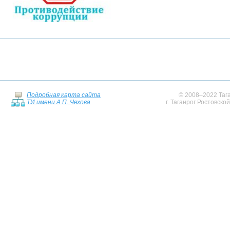
Подробная карта сайта
© 2008–2022 Тага
ТИ имени А.П. Чехова
г. Таганрог Ростовско