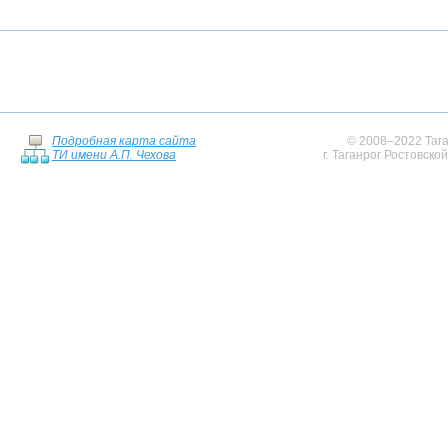
Подробная карта сайта
© 2008–2022 Тага
ТИ имени А.П. Чехова
г. Таганрог Ростовско