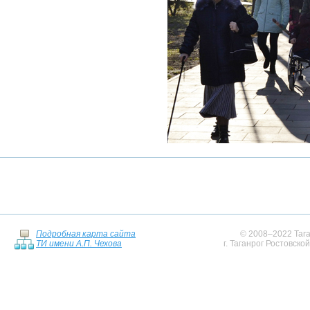
Подробная карта сайта
© 2008–2022 Тага
ТИ имени А.П. Чехова
г. Таганрог Ростовско