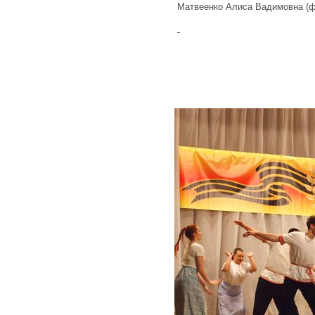
Матвеенко Алиса Вадимовна (ф