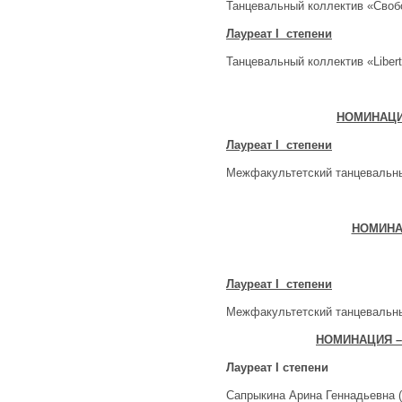
Танцевальный коллектив «Своб
Лауреат
I
степени
Танцевальный коллектив «Liber
НОМИНАЦИ
Лауреат
I
степени
Межфакультетский танцевальны
НОМИНА
Лауреат
I
степени
Межфакультетский танцевальны
НОМИНАЦИЯ –
Лауреат
I
степени
Сапрыкина Арина Геннадьевна 