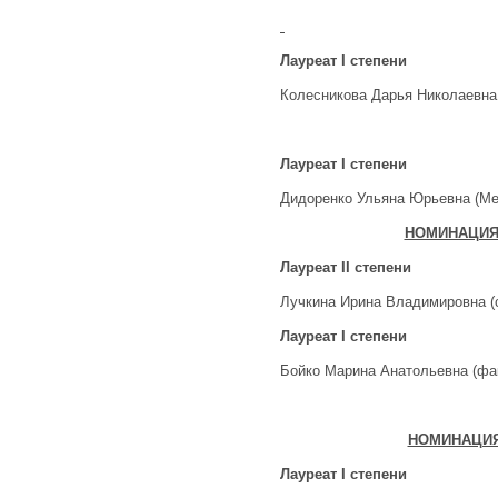
Лауреат
I
степени
Колесникова Дарья Николаевна
Лауреат
I
степени
Дидоренко Ульяна Юрьевна (Ме
НОМИНАЦИЯ 
Лауреат
II
степени
Лучкина Ирина Владимировна (
Лауреат
I
степени
Бойко Марина Анатольевна (фа
НОМИНАЦИЯ
Лауреат
I
степени