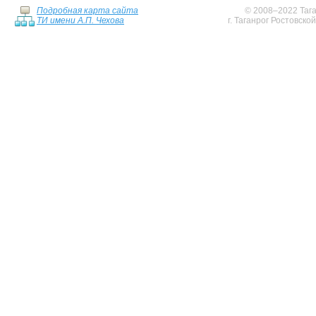
Подробная карта сайта
© 2008–2022 Тага
ТИ имени А.П. Чехова
г. Таганрог Ростовско