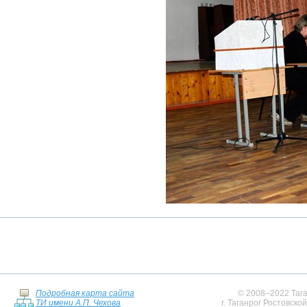
Подробная карта сайта
© 2008–2022 Тага
ТИ имени А.П. Чехова
г. Таганрог Ростовско