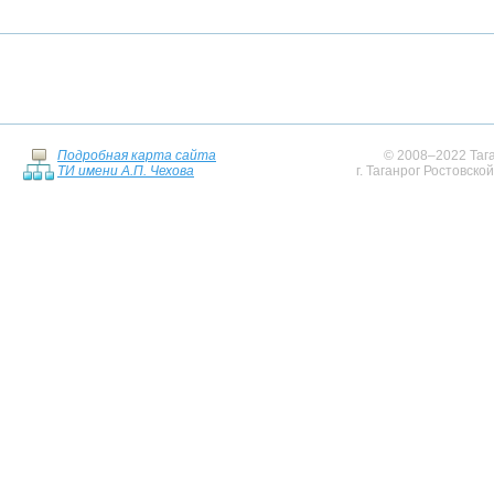
Подробная карта сайта
© 2008–2022 Тага
ТИ имени А.П. Чехова
г. Таганрог Ростовско