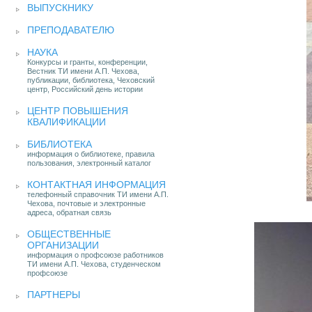
ВЫПУСКНИКУ
ПРЕПОДАВАТЕЛЮ
НАУКА
Конкурсы и гранты, конференции,
Вестник ТИ имени А.П. Чехова,
публикации, библиотека, Чеховский
центр, Российский день истории
ЦЕНТР ПОВЫШЕНИЯ
КВАЛИФИКАЦИИ
БИБЛИОТЕКА
информация о библиотеке, правила
пользования, электронный каталог
КОНТАКТНАЯ ИНФОРМАЦИЯ
телефонный справочник ТИ имени А.П.
Чехова, почтовые и электронные
адреса, обратная связь
ОБЩЕСТВЕННЫЕ
ОРГАНИЗАЦИИ
информация о профсоюзе работников
ТИ имени А.П. Чехова, студенческом
профсоюзе
ПАРТНЕРЫ