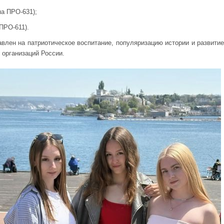
па ПРО-631);
 ПРО-611).
авлен на патриотическое воспитание, популяризацию истории и развитие
 организаций России.