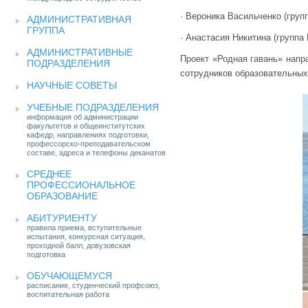
· Вероника Васильченко (груп
АДМИНИСТРАТИВНАЯ
ГРУППА
· Анастасия Никитина (группа
АДМИНИСТРАТИВНЫЕ
Проект «Родная гавань» напр
ПОДРАЗДЕЛЕНИЯ
сотрудников образовательных
НАУЧНЫЕ СОВЕТЫ
УЧЕБНЫЕ ПОДРАЗДЕЛЕНИЯ
информация об администрации
факультетов и общеинститутских
кафедр, направлениях подготовки,
профессорско-преподавательском
составе, адреса и телефоны деканатов
СРЕДНЕЕ
ПРОФЕССИОНАЛЬНОЕ
ОБРАЗОВАНИЕ
АБИТУРИЕНТУ
правила приема, вступительные
испытания, конкурсная ситуация,
проходной балл, довузовская
подготовка
ОБУЧАЮЩЕМУСЯ
расписание, студенческий профсоюз,
воспитательная работа