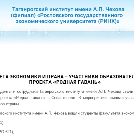
ЕТА ЭКОНОМИКИ И ПРАВА – УЧАСТНИКИ ОБРАЗОВАТЕ
ПРОЕКТА «РОДНАЯ ГАВАНЬ»
уденты и сотрудники Таганрогского института имени А.П. Чехова стал
проекта «Родная гавань» в Севастополе. В мероприятии приняли учас
зов страны.
огского института имени А.П. Чехова вошли студенты факультета эконом
1);
РО-621);