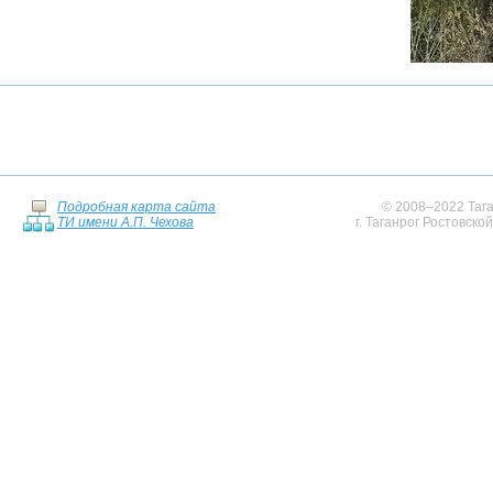
Подробная карта сайта
© 2008–2022 Тага
ТИ имени А.П. Чехова
г. Таганрог Ростовско