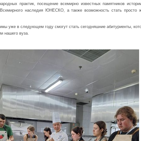
народных практик, посещение всемирно известных памятников истории
 Всемирного наследия ЮНЕСКО, а также возможность стать просто ж
ммы уже в следующем году смогут стать сегодняшние абитуриенты, кот
ми нашего вуза.