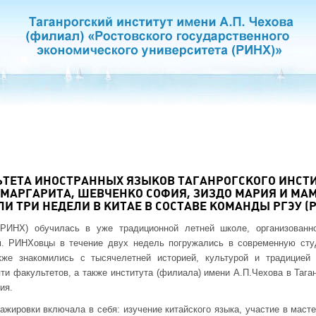
ТЕТА ИНОСТРАННЫХ ЯЗЫКОВ ТАГАНРОГСКОГО ИНСТИ
 МАРГАРИТА, ШЕВЧЕНКО СОФИЯ, ЗИЗДО МАРИЯ И МА
И ТРИ НЕДЕЛИ В КИТАЕ В СОСТАВЕ КОМАНДЫ РГЭУ (Р
(РИНХ) обучилась в уже традиционной летней школе, организованн
м. РИНХовцы в течение двух недель погружались в современную сту
кже знакомились с тысячелетней историей, культурой и традицией 
ти факультетов, а также института (филиала) имени А.П.Чехова в Таган
ия.
жировки включала в себя: изучение китайского языка, участие в маст