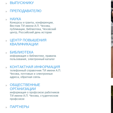
ВЫПУСКНИКУ
ПРЕПОДАВАТЕЛЮ
НАУКА
Конкурсы и гранты, конференции,
Вестник ТИ имени А.П. Чехова,
публикации, библиотека, Чеховский
центр, Российский день истории
ЦЕНТР ПОВЫШЕНИЯ
КВАЛИФИКАЦИИ
БИБЛИОТЕКА
информация о библиотеке, правила
пользования, электронный каталог
КОНТАКТНАЯ ИНФОРМАЦИЯ
телефонный справочник ТИ имени А.П.
Чехова, почтовые и электронные
адреса, обратная связь
ОБЩЕСТВЕННЫЕ
ОРГАНИЗАЦИИ
информация о профсоюзе работников
ТИ имени А.П. Чехова, студенческом
профсоюзе
ПАРТНЕРЫ