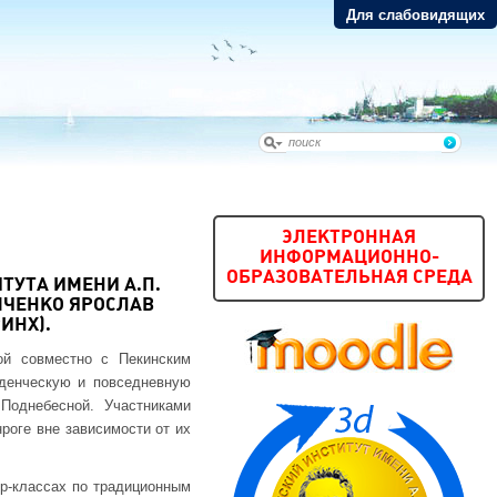
Для слабовидящих
ЭЛЕКТРОННАЯ
ИНФОРМАЦИОННО-
ОБРАЗОВАТЕЛЬНАЯ СРЕДА
ТУТА ИМЕНИ А.П.
МЧЕНКО ЯРОСЛАВ
ИНХ).
ой совместно с Пекинским
денческую и повседневную
Поднебесной. Участниками
роге вне зависимости от их
ер-классах по традиционным