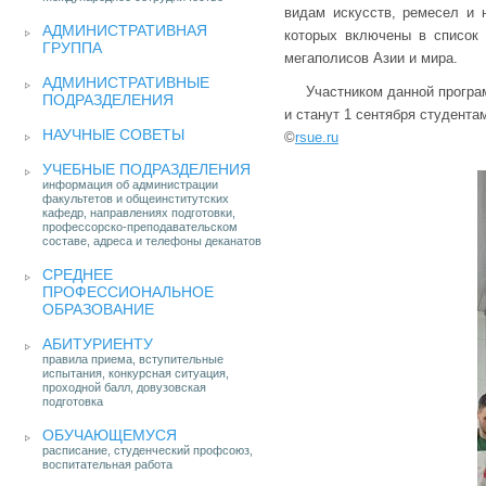
видам искусств, ремесел и 
АДМИНИСТРАТИВНАЯ
которых включены в список
ГРУППА
мегаполисов Азии и мира.
АДМИНИСТРАТИВНЫЕ
Участником данной програ
ПОДРАЗДЕЛЕНИЯ
и станут 1 сентября студента
НАУЧНЫЕ СОВЕТЫ
©
rsue.ru
УЧЕБНЫЕ ПОДРАЗДЕЛЕНИЯ
информация об администрации
факультетов и общеинститутских
кафедр, направлениях подготовки,
профессорско-преподавательском
составе, адреса и телефоны деканатов
СРЕДНЕЕ
ПРОФЕССИОНАЛЬНОЕ
ОБРАЗОВАНИЕ
АБИТУРИЕНТУ
правила приема, вступительные
испытания, конкурсная ситуация,
проходной балл, довузовская
подготовка
ОБУЧАЮЩЕМУСЯ
расписание, студенческий профсоюз,
воспитательная работа