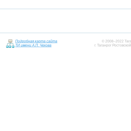
Подробная карта сайта
© 2008–2022 Тага
ТИ имени А.П. Чехова
г. Таганрог Ростовско