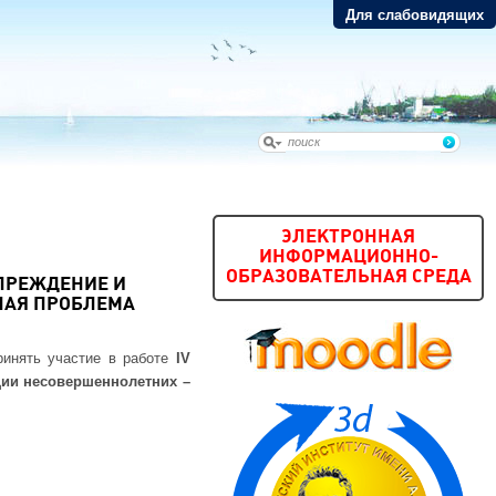
Для слабовидящих
ЭЛЕКТРОННАЯ
ИНФОРМАЦИОННО-
ОБРАЗОВАТЕЛЬНАЯ СРЕДА
ПРЕЖДЕНИЕ И
НАЯ ПРОБЛЕМА
ринять участие в работе
IV
ции несовершеннолетних –