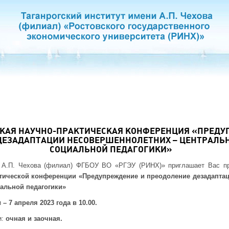
СКАЯ НАУЧНО-ПРАКТИЧЕСКАЯ КОНФЕРЕНЦИЯ «ПРЕДУ
ДЕЗАДАПТАЦИИ НЕСОВЕРШЕННОЛЕТНИХ – ЦЕНТРАЛЬ
СОЦИАЛЬНОЙ ПЕДАГОГИКИ»
и А.П. Чехова (филиал) ФГБОУ ВО «РГЭУ (РИНХ)» приглашает Вас п
тической конференции «Предупреждение и преодоление дезадапта
альной педагогики»
и
– 7 апреля 2023 года в 10.00.
и:
очная и заочная.