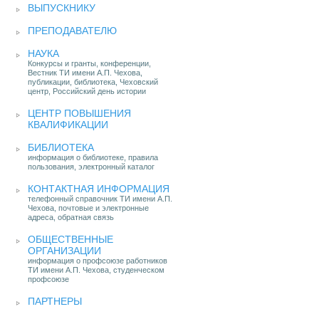
ВЫПУСКНИКУ
ПРЕПОДАВАТЕЛЮ
НАУКА
Конкурсы и гранты, конференции,
Вестник ТИ имени А.П. Чехова,
публикации, библиотека, Чеховский
центр, Российский день истории
ЦЕНТР ПОВЫШЕНИЯ
КВАЛИФИКАЦИИ
БИБЛИОТЕКА
информация о библиотеке, правила
пользования, электронный каталог
КОНТАКТНАЯ ИНФОРМАЦИЯ
телефонный справочник ТИ имени А.П.
Чехова, почтовые и электронные
адреса, обратная связь
ОБЩЕСТВЕННЫЕ
ОРГАНИЗАЦИИ
информация о профсоюзе работников
ТИ имени А.П. Чехова, студенческом
профсоюзе
ПАРТНЕРЫ