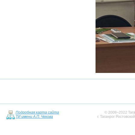
Подробная карта сайта
© 2008–2022 Тага
ТИ имени А.П. Чехова
г. Таганрог Ростовско