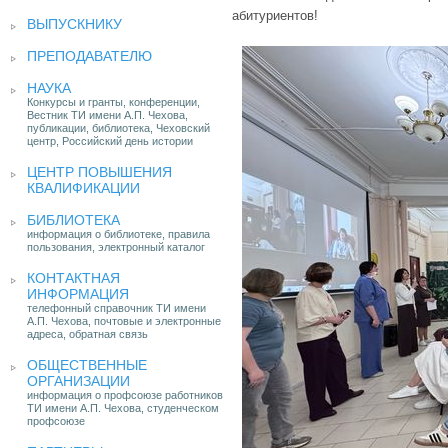
абитуриентов!
ВЫПУСКНИКУ
ПРЕПОДАВАТЕЛЮ
НАУКА
Конкурсы и гранты, конференции,
Вестник ТИ имени А.П. Чехова,
публикации, библиотека, Чеховский
центр, Российский день истории
ЦЕНТР ПОВЫШЕНИЯ
КВАЛИФИКАЦИИ
БИБЛИОТЕКА
информация о библиотеке, правила
пользования, электронный каталог
КОНТАКТНАЯ
ИНФОРМАЦИЯ
телефонный справочник ТИ имени
А.П. Чехова, почтовые и электронные
адреса, обратная связь
ОБЩЕСТВЕННЫЕ
ОРГАНИЗАЦИИ
информация о профсоюзе работников
ТИ имени А.П. Чехова, студенческом
профсоюзе