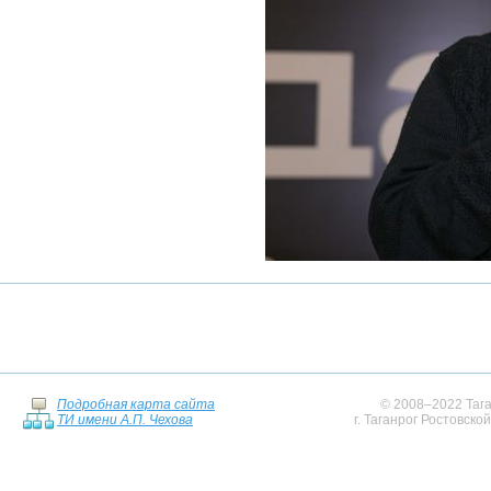
Подробная карта сайта
© 2008–2022 Тага
ТИ имени А.П. Чехова
г. Таганрог Ростовско