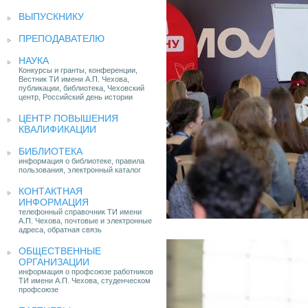
ВЫПУСКНИКУ
ПРЕПОДАВАТЕЛЮ
НАУКА
Конкурсы и гранты, конференции,
Вестник ТИ имени А.П. Чехова,
публикации, библиотека, Чеховский
центр, Российский день истории
ЦЕНТР ПОВЫШЕНИЯ
КВАЛИФИКАЦИИ
БИБЛИОТЕКА
информация о библиотеке, правила
пользования, электронный каталог
КОНТАКТНАЯ
ИНФОРМАЦИЯ
телефонный справочник ТИ имени
А.П. Чехова, почтовые и электронные
адреса, обратная связь
ОБЩЕСТВЕННЫЕ
ОРГАНИЗАЦИИ
информация о профсоюзе работников
ТИ имени А.П. Чехова, студенческом
профсоюзе