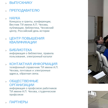
ВЫПУСКНИКУ
ПРЕПОДАВАТЕЛЮ
НАУКА
Конкурсы и гранты, конференции,
Вестник ТИ имени А.П. Чехова,
публикации, библиотека, Чеховский
центр, Российский день истории
ЦЕНТР ПОВЫШЕНИЯ
КВАЛИФИКАЦИИ
БИБЛИОТЕКА
информация о библиотеке, правила
пользования, электронный каталог
КОНТАКТНАЯ ИНФОРМАЦИЯ
телефонный справочник ТИ имени А.П.
Чехова, почтовые и электронные
адреса, обратная связь
ОБЩЕСТВЕННЫЕ
ОРГАНИЗАЦИИ
информация о профсоюзе работников
ТИ имени А.П. Чехова, студенческом
профсоюзе
ПАРТНЕРЫ