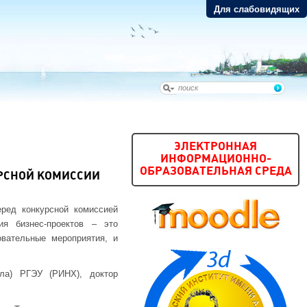
Для слабовидящих
ЭЛЕКТРОННАЯ
ИНФОРМАЦИОННО-
ОБРАЗОВАТЕЛЬНАЯ СРЕДА
УРСНОЙ КОМИССИИ
еред конкурсной комиссией
ия бизнес-проектов – это
овательные мероприятия, и
ала) РГЭУ (РИНХ), доктор