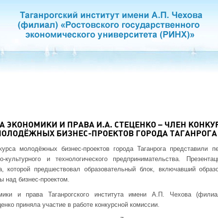
А ЭКОНОМИКИ И ПРАВА И.А. СТЕЦЕНКО – ЧЛЕН КОНК
ОЛОДЁЖНЫХ БИЗНЕС-ПРОЕКТОВ ГОРОДА ТАГАНРОГА
курса молодёжных бизнес-проектов города Таганрога представили п
-культурного и технологического предпринимательства. Презентац
, которой предшествовал образовательный блок, включавший образ
ы над бизнес-проектом.
мики и права Таганрогского института имени А.П. Чехова (фили
ценко приняла участие в работе конкурсной комиссии.