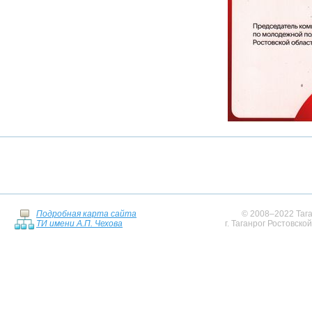
Подробная карта сайта
© 2008–2022 Тага
ТИ имени А.П. Чехова
г. Таганрог Ростовско