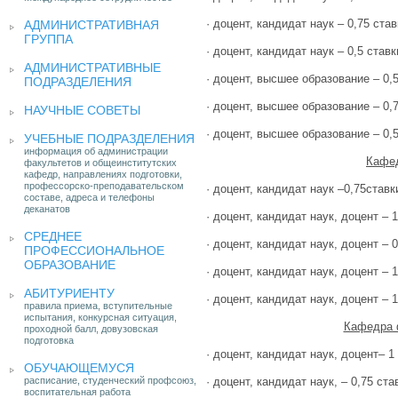
· доцент, кандидат наук – 0,75 став
АДМИНИСТРАТИВНАЯ
ГРУППА
· доцент, кандидат наук – 0,5 ставк
АДМИНИСТРАТИВНЫЕ
· доцент, высшее образование – 0,5
ПОДРАЗДЕЛЕНИЯ
· доцент, высшее образование – 0,7
НАУЧНЫЕ СОВЕТЫ
· доцент, высшее образование – 0,5
УЧЕБНЫЕ ПОДРАЗДЕЛЕНИЯ
информация об администрации
Кафе
факультетов и общеинститутских
кафедр, направлениях подготовки,
профессорско-преподавательском
· доцент, кандидат наук –0,75ставк
составе, адреса и телефоны
деканатов
· доцент, кандидат наук, доцент – 1
СРЕДНЕЕ
· доцент, кандидат наук, доцент – 0
ПРОФЕССИОНАЛЬНОЕ
ОБРАЗОВАНИЕ
· доцент, кандидат наук, доцент – 1
АБИТУРИЕНТУ
· доцент, кандидат наук, доцент – 1
правила приема, вступительные
испытания, конкурсная ситуация,
Кафедра 
проходной балл, довузовская
подготовка
· доцент, кандидат наук, доцент– 1
ОБУЧАЮЩЕМУСЯ
расписание, студенческий профсоюз,
· доцент, кандидат наук, – 0,75 ста
воспитательная работа