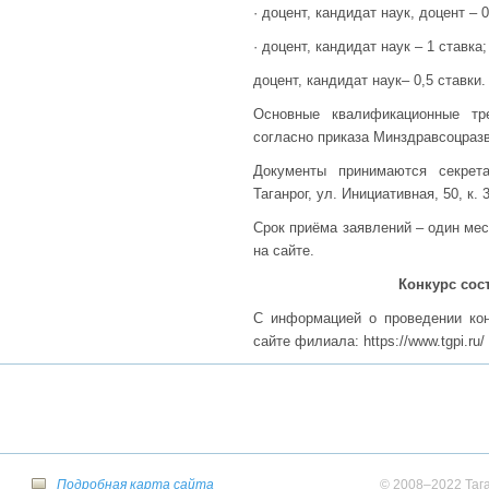
· доцент, кандидат наук, доцент – 0
· доцент, кандидат наук – 1 ставка;
доцент, кандидат наук– 0,5 ставки.
Основные квалификационные тр
согласно приказа Минздравсоцразви
Документы принимаются секрет
Таганрог, ул. Инициативная, 50, к. 
Срок приёма заявлений – один ме
на сайте.
Конкурс сост
С информацией о проведении ко
сайте филиала: https://www.tgpi.ru/
Подробная карта сайта
© 2008–2022 Тага