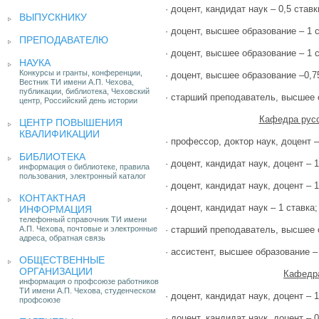
· доцент, кандидат наук – 0,5 ставк
ВЫПУСКНИКУ
· доцент, высшее образование – 1 с
ПРЕПОДАВАТЕЛЮ
· доцент, высшее образование – 1 с
НАУКА
Конкурсы и гранты, конференции,
· доцент, высшее образование –0,7
Вестник ТИ имени А.П. Чехова,
публикации, библиотека, Чеховский
· старший преподаватель, высшее о
центр, Российский день истории
Кафедра русс
ЦЕНТР ПОВЫШЕНИЯ
КВАЛИФИКАЦИИ
· профессор, доктор наук, доцент –
БИБЛИОТЕКА
· доцент, кандидат наук, доцент – 1
информация о библиотеке, правила
пользования, электронный каталог
· доцент, кандидат наук, доцент – 1
КОНТАКТНАЯ
· доцент, кандидат наук – 1 ставка;
ИНФОРМАЦИЯ
телефонный справочник ТИ имени
А.П. Чехова, почтовые и электронные
· старший преподаватель, высшее о
адреса, обратная связь
· ассистент, высшее образование – 
ОБЩЕСТВЕННЫЕ
ОРГАНИЗАЦИИ
Кафедра
информация о профсоюзе работников
ТИ имени А.П. Чехова, студенческом
· доцент, кандидат наук, доцент – 1
профсоюзе
· доцент, кандидат наук, доцент – 0