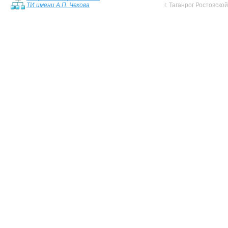
ТИ имени А.П. Чехова
г. Таганрог Ростовско