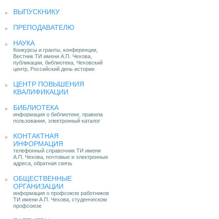
ВЫПУСКНИКУ
ПРЕПОДАВАТЕЛЮ
НАУКА
Конкурсы и гранты, конференции,
Вестник ТИ имени А.П. Чехова,
публикации, библиотека, Чеховский
центр, Российский день истории
ЦЕНТР ПОВЫШЕНИЯ
КВАЛИФИКАЦИИ
БИБЛИОТЕКА
информация о библиотеке, правила
пользования, электронный каталог
КОНТАКТНАЯ
ИНФОРМАЦИЯ
телефонный справочник ТИ имени
А.П. Чехова, почтовые и электронные
адреса, обратная связь
ОБЩЕСТВЕННЫЕ
ОРГАНИЗАЦИИ
информация о профсоюзе работников
ТИ имени А.П. Чехова, студенческом
профсоюзе