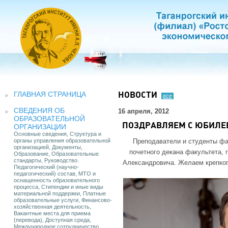
ГЛАВНАЯ СТРАНИЦА
НОВОСТИ
все
СВЕДЕНИЯ ОБ
16 апреля, 2012
ОБРАЗОВАТЕЛЬНОЙ
ПОЗДРАВЛЯЕМ С ЮБИЛЕ
ОРГАНИЗАЦИИ
Основные сведения, Структура и
органы управления образовательной
Преподаватели и студенты фа
организацией, Документы,
почетного декана факультета,
Образование, Образовательные
стандарты, Руководство.
Александровича. Желаем крепког
Педагогический (научно-
педагогический) состав, МТО и
оснащенность образовательного
процесса, Стипендии и иные виды
материальной поддержки, Платные
образовательные услуги, Финансово-
хозяйственная деятельность,
Вакантные места для приема
(перевода), Доступная среда,
Международное сотрудничество