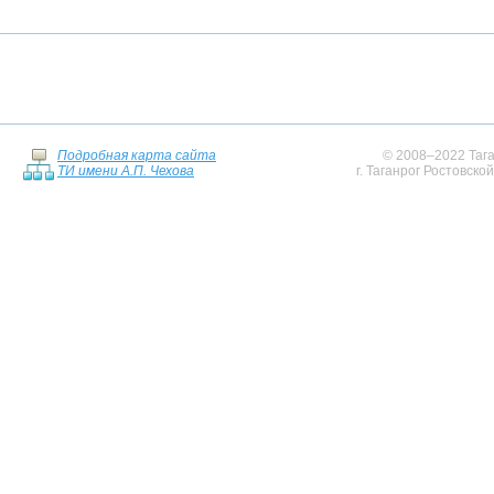
Подробная карта сайта
© 2008–2022 Тага
ТИ имени А.П. Чехова
г. Таганрог Ростовско