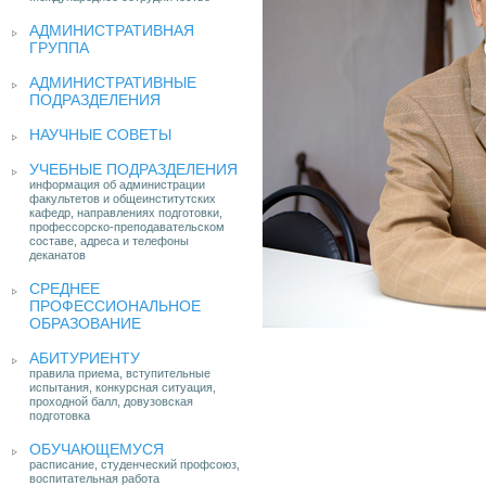
АДМИНИСТРАТИВНАЯ
ГРУППА
АДМИНИСТРАТИВНЫЕ
ПОДРАЗДЕЛЕНИЯ
НАУЧНЫЕ СОВЕТЫ
УЧЕБНЫЕ ПОДРАЗДЕЛЕНИЯ
информация об администрации
факультетов и общеинститутских
кафедр, направлениях подготовки,
профессорско-преподавательском
составе, адреса и телефоны
деканатов
СРЕДНЕЕ
ПРОФЕССИОНАЛЬНОЕ
ОБРАЗОВАНИЕ
АБИТУРИЕНТУ
правила приема, вступительные
испытания, конкурсная ситуация,
проходной балл, довузовская
подготовка
ОБУЧАЮЩЕМУСЯ
расписание, студенческий профсоюз,
воспитательная работа