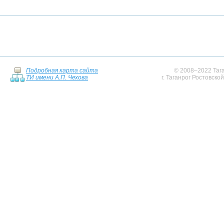
Подробная карта сайта
© 2008–2022 Тага
ТИ имени А.П. Чехова
г. Таганрог Ростовско