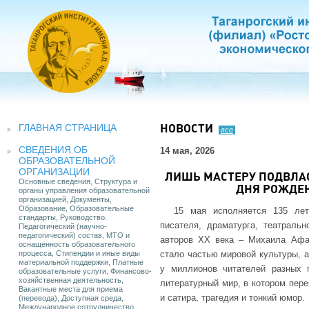
ГЛАВНАЯ СТРАНИЦА
НОВОСТИ
все
СВЕДЕНИЯ ОБ
14 мая, 2026
ОБРАЗОВАТЕЛЬНОЙ
ОРГАНИЗАЦИИ
ЛИШЬ МАСТЕРУ ПОДВЛАС
Основные сведения, Структура и
ДНЯ РОЖДЕН
органы управления образовательной
организацией, Документы,
Образование, Образовательные
15 мая исполняется 135 ле
стандарты, Руководство.
писателя, драматурга, театраль
Педагогический (научно-
педагогический) состав, МТО и
авторов XX века – Михаила Афан
оснащенность образовательного
процесса, Стипендии и иные виды
стало частью мировой культуры, 
материальной поддержки, Платные
у миллионов читателей разных 
образовательные услуги, Финансово-
хозяйственная деятельность,
литературный мир, в котором пер
Вакантные места для приема
и сатира, трагедия и тонкий юмор.
(перевода), Доступная среда,
Международное сотрудничество