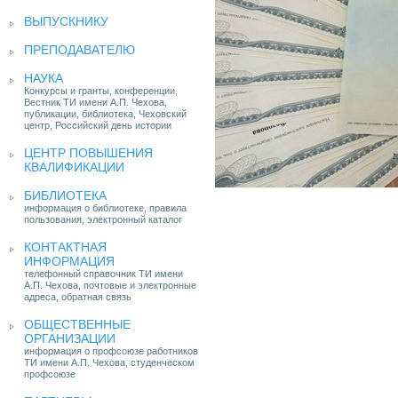
ВЫПУСКНИКУ
ПРЕПОДАВАТЕЛЮ
НАУКА
Конкурсы и гранты, конференции,
Вестник ТИ имени А.П. Чехова,
публикации, библиотека, Чеховский
центр, Российский день истории
ЦЕНТР ПОВЫШЕНИЯ
КВАЛИФИКАЦИИ
БИБЛИОТЕКА
информация о библиотеке, правила
пользования, электронный каталог
КОНТАКТНАЯ
ИНФОРМАЦИЯ
телефонный справочник ТИ имени
А.П. Чехова, почтовые и электронные
адреса, обратная связь
ОБЩЕСТВЕННЫЕ
ОРГАНИЗАЦИИ
информация о профсоюзе работников
ТИ имени А.П. Чехова, студенческом
профсоюзе