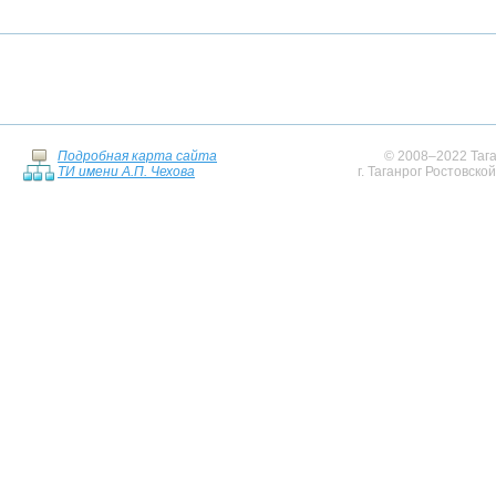
Подробная карта сайта
© 2008–2022 Тага
ТИ имени А.П. Чехова
г. Таганрог Ростовско